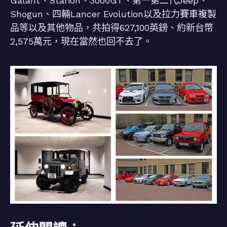
Galant、Starion、3000GT、第一第二代Jeep、
Shogun、四輛Lancer Evolution以及拉力賽車複製
品等以及其他物品，共拍得627,100英鎊、約新台幣
2,575萬元，現在當然也回不去了。