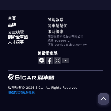
首頁
試駕報導
品牌
開車幫幫忙
限時優惠
文章總覽
關於愛車酷
成御媒體科技股份有限公司
統編 50889972
人才招募
信箱 service@sicar.com.tw
追蹤愛車酷
版權所有© 2024 SiCar. All Rights Reserved.
服務條款
隱私權政策