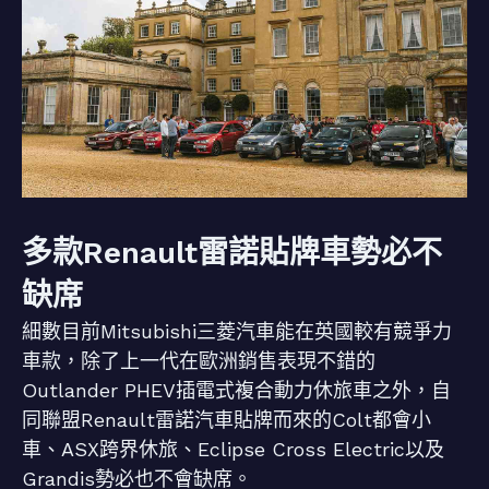
多款Renault雷諾貼牌車勢必不
缺席
細數目前Mitsubishi三菱汽車能在英國較有競爭力
車款，除了上一代在歐洲銷售表現不錯的
Outlander PHEV插電式複合動力休旅車之外，自
同聯盟Renault雷諾汽車貼牌而來的Colt都會小
車、ASX跨界休旅、Eclipse Cross Electric以及
Grandis勢必也不會缺席。