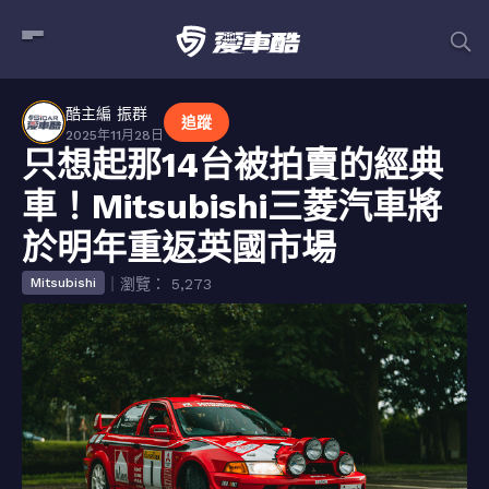
酷主編 振群
追蹤
2025年11月28日
只想起那14台被拍賣的經典
車！Mitsubishi三菱汽車將
於明年重返英國市場
｜瀏覽： 5,273
Mitsubishi