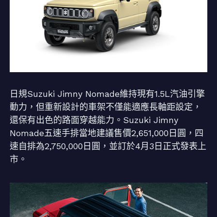
日規Suzuki Jimny Nomade維持現有1.5L汽油引擎
動力，但重新設計的車架不僅能適應長軸距設定，
還保有出色的路面穿越能力。Suzuki Jimny
Nomade五速手排當地建議售價2,651,000日圓，四
速自排為2,750,000日圓，並訂於4月3日正式發表上
市。