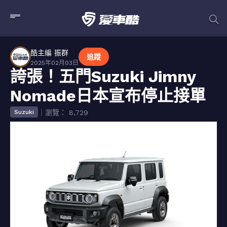
酷主編 振群
追蹤
2025年02月03日
誇張！五門Suzuki Jimny
Nomade日本宣布停止接單
｜瀏覽： 8,729
Suzuki