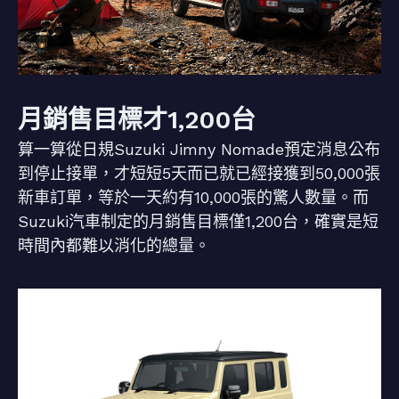
月銷售目標才1,200台
算一算從日規Suzuki Jimny Nomade預定消息公布
到停止接單，才短短5天而已就已經接獲到50,000張
新車訂單，等於一天約有10,000張的驚人數量。而
Suzuki汽車制定的月銷售目標僅1,200台，確實是短
時間內都難以消化的總量。