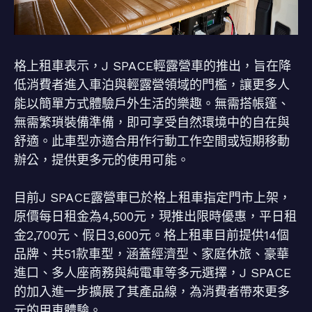
格上租車表示，J SPACE輕露營車的推出，旨在降
低消費者進入車泊與輕露營領域的門檻，讓更多人
能以簡單方式體驗戶外生活的樂趣。無需搭帳篷、
無需繁瑣裝備準備，即可享受自然環境中的自在與
舒適。此車型亦適合用作行動工作空間或短期移動
辦公，提供更多元的使用可能。
目前J SPACE露營車已於格上租車指定門市上架，
原價每日租金為4,500元，現推出限時優惠，平日租
金2,700元、假日3,600元。格上租車目前提供14個
品牌、共51款車型，涵蓋經濟型、家庭休旅、豪華
進口、多人座商務與純電車等多元選擇，J SPACE
的加入進一步擴展了其產品線，為消費者帶來更多
元的用車體驗。