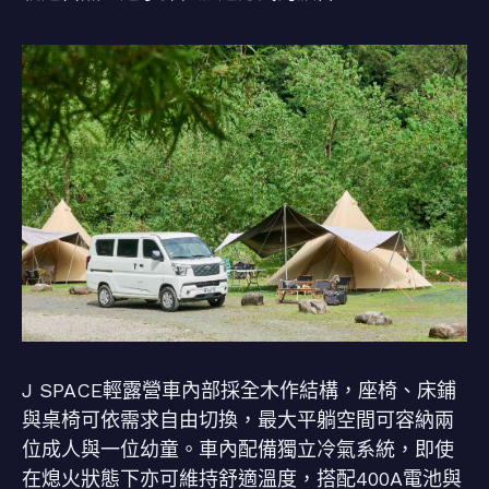
J SPACE輕露營車內部採全木作結構，座椅、床鋪
與桌椅可依需求自由切換，最大平躺空間可容納兩
位成人與一位幼童。車內配備獨立冷氣系統，即使
在熄火狀態下亦可維持舒適溫度，搭配400A電池與