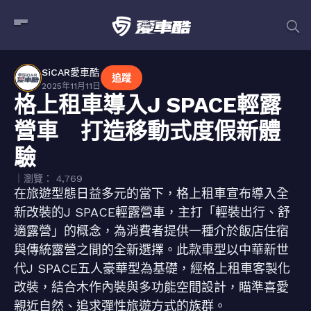
SiCAR愛車酷
追蹤
2025年11月11日
格上租車導入J SPACE輕露
營車 打造移動式度假新體
驗
｜瀏覽： 4,769
在旅遊型態日益多元的當下，格上租車宣布導入全
新改裝的J SPACE輕露營車，主打「輕裝出行、舒
適露營」的概念，為消費者提供一種介於飯店住宿
與傳統露營之間的全新選擇。此款車型以中華新世
代J SPACE五人豪華型為基礎，經格上租車客製化
改裝，結合木作內裝與多功能空間設計，瞄準喜愛
親近自然、追求彈性旅遊方式的族群。