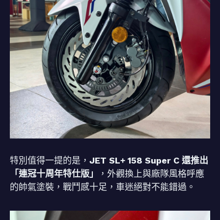
特別值得一提的是，
JET SL+ 158 Super C 還推出
「連冠十周年特仕版」
，外觀換上與廠隊風格呼應
的帥氣塗裝，戰鬥感十足，車迷絕對不能錯過。