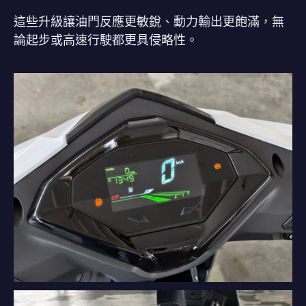
這些升級讓油門反應更敏銳、動力輸出更飽滿，無
論起步或高速行駛都更具侵略性。