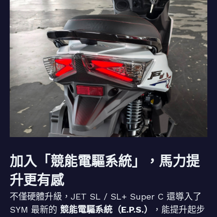
加入「競能電驅系統」，馬力提
升更有感
不僅硬體升級，JET SL / SL+ Super C 還導入了
SYM 最新的
競能電驅系統（E.P.S.）
，能提升起步