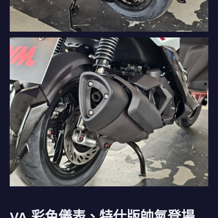
VA 彩色儀表、特仕版帥氣登場