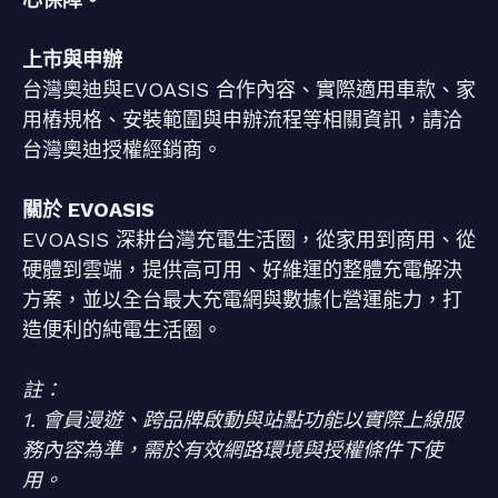
上市與申辦
台灣奧迪與EVOASIS 合作內容、實際適用車款、家
用樁規格、安裝範圍與申辦流程等相關資訊，請洽
台灣奧迪授權經銷商。
關於 EVOASIS
EVOASIS 深耕台灣充電生活圈，從家用到商用、從
硬體到雲端，提供高可用、好維運的整體充電解決
方案，並以全台最大充電網與數據化營運能力，打
造便利的純電生活圈。
註：
1. 會員漫遊、跨品牌啟動與站點功能以實際上線服
務內容為準，需於有效網路環境與授權條件下使
用。