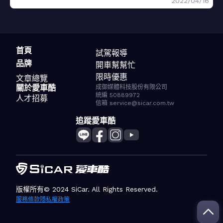
2022/04/16
首頁
試駕報導
品牌
開車幫幫忙
限時優惠
文章總覽
關於愛車酷
成御媒體科技股份有限公司
統編 50889972
人才招募
信箱 service@sicar.com.tw
追蹤愛車酷
版權所有© 2024 SiCar. All Rights Reserved.
服務條款
隱私權政策