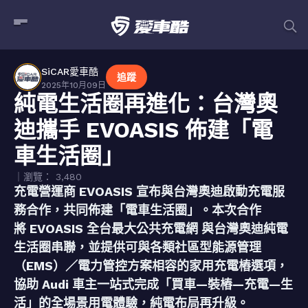
SiCAR愛車酷
追蹤
2025年10月09日
純電生活圈再進化：台灣奧
迪攜手 EVOASIS 佈建「電
車生活圈」
｜瀏覽： 3,480
充電營運商 EVOASIS 宣布與台灣奧迪啟動充電服
務合作，共同佈建「電車生活圈」。本次合作
將 EVOASIS 全台最大公共充電網 與台灣奧迪純電
生活圈串聯，並提供可與各類社區型能源管理
（EMS）／電力管控方案相容的家用充電樁選項，
協助 Audi 車主一站式完成「買車—裝樁—充電—生
活」的全場景用電體驗，純電布局再升級。