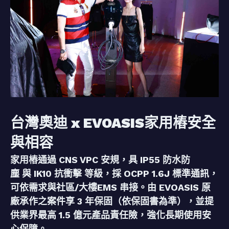
台灣奧迪 x EVOASIS家用樁安全
與相容
家用樁通過 CNS VPC 安規，具 IP55 防水防
塵 與 IK10 抗衝擊 等級，採 OCPP 1.6J 標準通訊，
可依需求與社區/大樓EMS 串接。由 EVOASIS 原
廠承作之案件享 3 年保固（依保固書為準），並提
供業界最高 1.5 億元產品責任險，強化長期使用安
心保障。