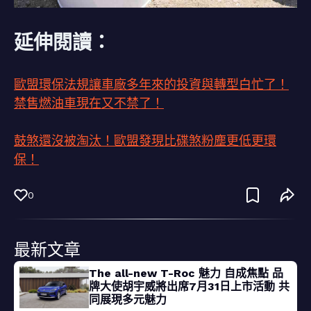
延伸閱讀：
歐盟環保法規讓車廠多年來的投資與轉型白忙了！
禁售燃油車現在又不禁了！
鼓煞還沒被淘汰！歐盟發現比碟煞粉塵更低更環
保！
0
最新文章
The all-new T-Roc 魅力 自成焦點 品
牌大使胡宇威將出席7月31日上市活動 共
同展現多元魅力