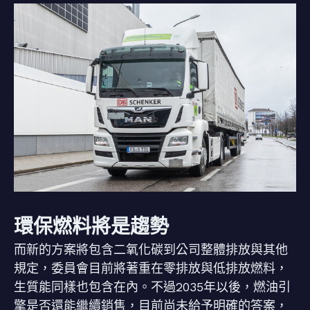
環保燃料將是趨勢
而新的方案將包含二氧化碳到公司整體排放與其他
規定，委員會目前將著重在零排放與低排放燃料，
生質能同樣也包含在內。不過2035年以後，燃油引
擎是否還能繼續銷售，目前尚未給予明確的答案，