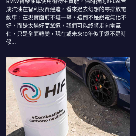
BMW替柴油車使用植物生質能，保時捷的eFuel合
成汽油在智利投資建造。看來過去幻想的零排放電
動車，在現實面前不堪一擊，這倒不是說電氣化不
好，而是太過好高騖遠，我們可能終將走向電氣
化，只是全面轉變，現在或未來10年似乎還不是時
候…