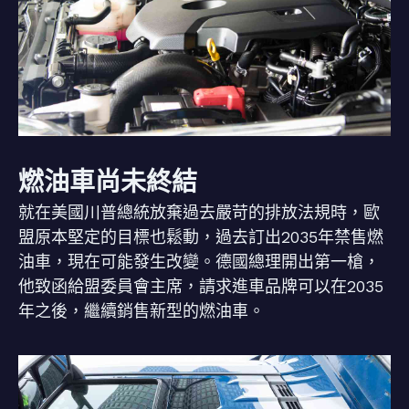
燃油車尚未終結
就在美國川普總統放棄過去嚴苛的排放法規時，歐
盟原本堅定的目標也鬆動，過去訂出2035年禁售燃
油車，現在可能發生改變。德國總理開出第一槍，
他致函給盟委員會主席，請求進車品牌可以在2035
年之後，繼續銷售新型的燃油車。