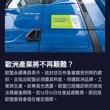
歐洲產業將不再艱難？
歐盟永續專員表示，這封信在布魯塞爾受到熱烈歡
迎，且指出歐盟必須盡其所能，保護歐洲品牌、工
業與生產，該專員也透露，歐盟已經確認新的排放
法規最後期限，從12月10日往後延遲數周，原因是
歐盟委員會還在確定細節。