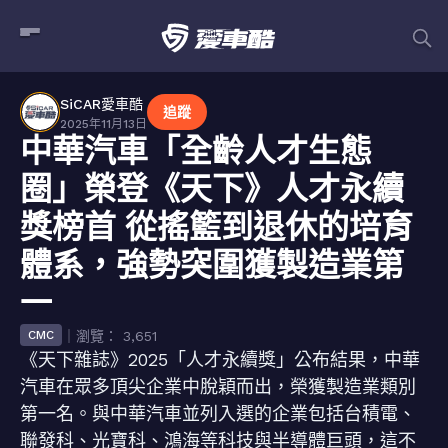
SiCAR愛車酷
追蹤
2025年11月13日
中華汽車「全齡人才生態
圈」榮登《天下》人才永續
獎榜首 從搖籃到退休的培育
體系，強勢突圍獲製造業第
一
｜瀏覽： 3,651
CMC
《天下雜誌》2025「人才永續獎」公布結果，中華
汽車在眾多頂尖企業中脫穎而出，榮獲製造業類別
第一名。與中華汽車並列入選的企業包括台積電、
聯發科、光寶科、鴻海等科技與半導體巨頭，這不