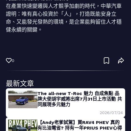
在產業快速變遷與人才競爭加劇的時代，中華汽車
證明：唯有真心投資於「人」，打造既能安身立
命、又能發光發熱的環境，是企業能夠留住人才穩
健永續的關鍵。
0
最新文章
The all-new T-Roc 魅力 自成焦點 品
牌大使胡宇威將出席7月31日上市活動 共
同展現多元魅力
2026/07/24
【Andy老爹試駕】買RAV4 PHEV 真的
有比油電省? 持有一年PRIUS PHEV心得