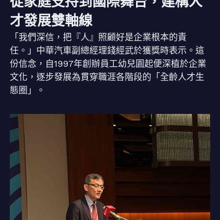
從家庭支持到國際舞台，建構人
才發展雙軸線
「我們深信，把『人』照顧好是企業根本的責
任。」中華汽車副總經理錢經武於獲獎時表示。這
份信念，自1997年創辦員工幼兒園起便深植於企業
文化，逐步發展為貫穿職涯各階段的「全齡人才生
態圈」。