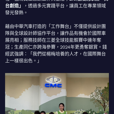
台創造」
，透過多元實踐平台，讓員工在專業領域
發光發熱。
藉由中華汽車打造的「工作舞台」不僅提供設計團
隊與全球設計師協作平台，讓作品有機會於國際車
展亮相；服務技師在三菱全球技能競賽中連年奪
冠；生產同仁亦跨海參賽，2024年更勇奪銀賞。錢
經武強調：「我們從楊梅培養的人才，在國際舞台
上一樣很出色。」