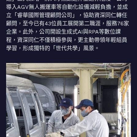
導入AGV無人搬運車等自動化設備減輕負擔，並成
立「睿華國際管理顧問公司」，協助資深同仁轉任
顧問，至今已有43位員工展開第二職涯，服務76家
企業。此外，公司開設生成式AI與RPA等數位課
程，資深同仁不僅積極參與，更主動帶領年輕組員
學習，形成獨特的「世代共學」風景。