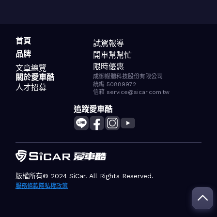
首頁
試駕報導
品牌
開車幫幫忙
限時優惠
文章總覽
關於愛車酷
成御媒體科技股份有限公司
統編 50889972
人才招募
信箱 service@sicar.com.tw
追蹤愛車酷
版權所有© 2024 SiCar. All Rights Reserved.
服務條款
隱私權政策