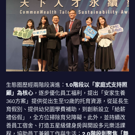
生態圈歷經兩階段演進：
1.0階段以「家庭式支持照
顧」為核心
，逐步優化員工福利，提出「安家生養
360方案」提供從出生至12歲的托育資源，從延長生
育假別、提供幼兒園學費補助，到創新設立「給薪
禮俗假」，全方位掃除育兒障礙。此外，並持續改
善員工宿舍、打造五星級健身房與開設多元樂活課
程，協助員工兼顧工作與生活；
2.0階段則聚焦「舞