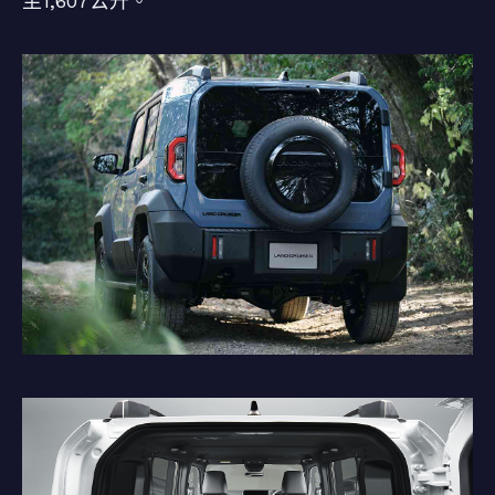
至1,607公升。