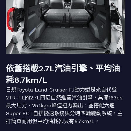
依舊搭載2.7L汽油引擎、平均油
耗8.7km/L
日規Toyota Land Cruiser FJ動力還是來自代號
2TR-FE的2.7L四缸自然進氣汽油引擎，具備163ps
最大馬力、25.1kgm峰值扭力輸出，並搭配六速
Super ECT自排變速系統與分時四輪驅動系統，主
打簡單耐用但平均油耗卻只有8.7km/L。