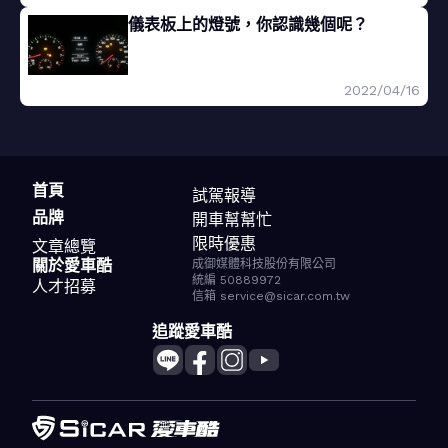
儀表板上的燈號，你認識幾個呢？
2022/04/16
首頁
試駕報導
品牌
開車幫幫忙
限時優惠
文章總覽
關於愛車酷
成御媒體科技股份有限公司
統編 50889972
人才招募
信箱 service@sicar.com.tw
追蹤愛車酷