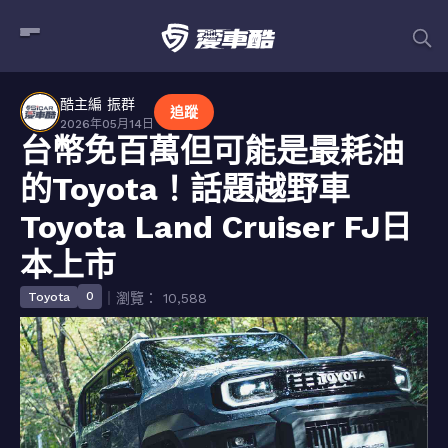
酷主編 振群
追蹤
2026年05月14日
台幣免百萬但可能是最耗油
的Toyota！話題越野車
Toyota Land Cruiser FJ日
本上市
0
Toyota
｜瀏覽： 10,588