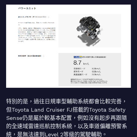
特別的是，過往日規車型輔助系統都會比較完善，
但Toyota Land Cruiser FJ搭載的Toyota Safety
Sense仍是屬於較基本配置，例如沒有起步再跟隨
的全速域雷達巡航控制系統，以及車道偏離預警系
統，是無法達到Level 2等級的駕駛輔助。