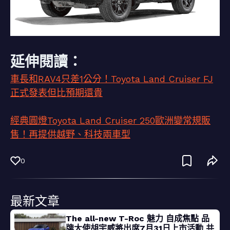
延伸閱讀：
車長和RAV4只差1公分！Toyota Land Cruiser FJ
正式發表但比預期還貴
經典圓燈Toyota Land Cruiser 250歐洲變常規販
售！再提供越野、科技兩車型
0
最新文章
The all-new T-Roc 魅力 自成焦點 品
牌大使胡宇威將出席7月31日上市活動 共