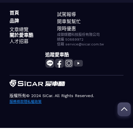
首頁
試駕報導
品牌
開車幫幫忙
限時優惠
文章總覽
關於愛車酷
成御媒體科技股份有限公司
統編 50889972
人才招募
信箱 service@sicar.com.tw
追蹤愛車酷
版權所有© 2024 SiCar. All Rights Reserved.
服務條款
隱私權政策