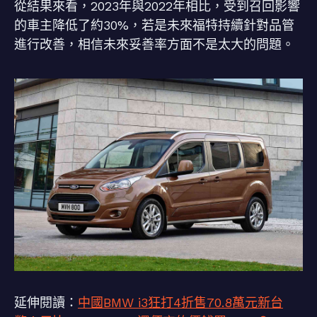
從結果來看，2023年與2022年相比，受到召回影響
的車主降低了約30%，若是未來福特持續針對品管
進行改善，相信未來妥善率方面不是太大的問題。
延伸閱讀：
中國BMW i3狂打4折售70.8萬元新台