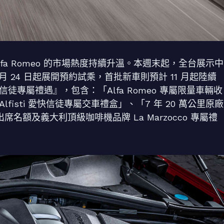
 輛售罄，Alfa Romeo 的市場熱度持續升溫。本週末起，全台展示中
 月 24 日起展開預約試乘，首批新車則預計 11 月起陸續
快信徒專屬禮遇』，包含：「Alfa Romeo 專屬限量車輛收
lfisti 愛快信徒專屬交車禮盒」、「7 年 20 萬公里原廠
出席名額及義大利頂級咖啡機品牌 La Marzocco 專屬禮