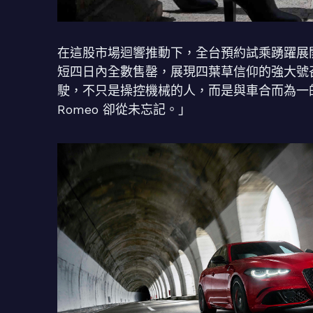
在這股市場迴響推動下，全台預約試乘踴躍展開，而性能旗
短四日內全數售罄，展現四葉草信仰的強大號
駛，不只是操控機械的人，而是與車合而為一的
Romeo 卻從未忘記。」