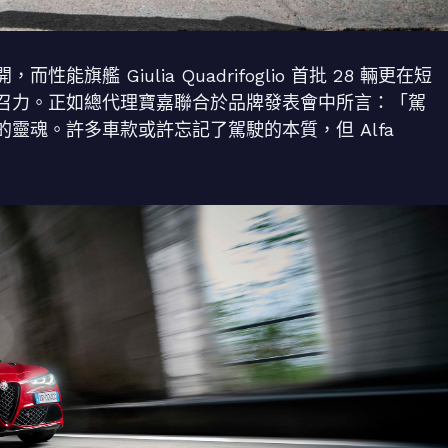
艦 Giulia Quadrifoglio 首批 28 輛更在短
召力。正如總代理寶嘉聯合於品牌發表會中所言：「駕
靈魂。許多車款或許忘記了駕駛的本質，但 Alfa