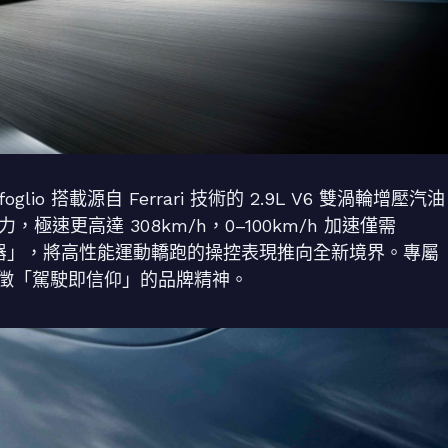
glio 搭載源自 Ferrari 技術的 2.9L V6 雙渦輪增壓汽油
力，極速更高達 308km/h，0–100km/h 加速僅需
流器」，將高性能運動轎跑的操控表現推向全新境界。專屬
，更象徵「駕駛即信仰」的品牌精神。