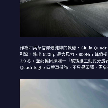
作為四葉草信仰最純粹的象徵，Giulia Quadrifo
引擎，輸出 520hp 最大馬力、600Nm 峰值扭
3.9 秒，並配備同級唯一「碳纖維主動式分
Quadrifoglio 四葉草徽飾，不只是榮耀