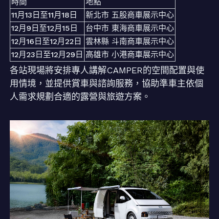
時間
地點
11月13日至11月18日
新北市 五股商車展示中心
12月9日至12月15日
台中市 東海商車展示中心
12月16日至12月22日
雲林縣 斗南商車展示中心
12月23日至12月29日
高雄市 小港商車展示中心
各站現場將安排專人講解CAMPER的空間配置與使
用情境，並提供賞車與諮詢服務，協助準車主依個
人需求規劃合適的露營與旅遊方案。