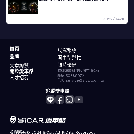
2022/04/16
首頁
試駕報導
品牌
開車幫幫忙
限時優惠
文章總覽
關於愛車酷
成御媒體科技股份有限公司
統編 50889972
人才招募
信箱 service@sicar.com.tw
追蹤愛車酷
版權所有© 2024 SiCar. All Rights Reserved.