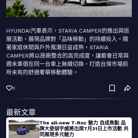
HYUNDAI汽車表示，STARIA CAMPER的推出與巡
展活動，展現品牌對「品味移動」的持續投入。隨
著家庭休閒與戶外風潮日益成熟，STARIA
CAMPER將以原廠整合的高完成度，讓都會日常與
週末車宿在同一台車上無縫切換，打造台灣市場前
所未有的舒適奢華移動體驗。
0
最新文章
The all-new T-Roc 魅力 自成焦點 品
牌大使胡宇威將出席7月31日上市活動 共
同展現多元魅力