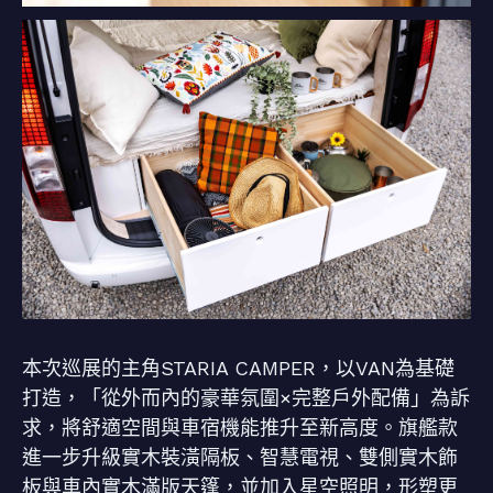
本次巡展的主角STARIA CAMPER，以VAN為基礎
打造，「從外而內的豪華氛圍×完整戶外配備」為訴
求，將舒適空間與車宿機能推升至新高度。旗艦款
進一步升級實木裝潢隔板、智慧電視、雙側實木飾
板與車內實木滿版天篷，並加入星空照明，形塑更