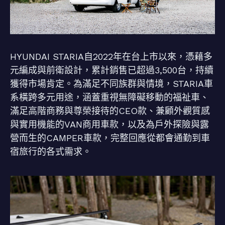
HYUNDAI STARIA自2022年在台上市以來，憑藉多
元編成與前衛設計，累計銷售已超過3,500台，持續
獲得市場肯定。為滿足不同族群與情境，STARIA車
系橫跨多元用途，涵蓋重視無障礙移動的福祉車、
滿足高階商務與尊榮接待的CEO款、兼顧外觀質感
與實用機能的VAN商用車款，以及為戶外探險與露
營而生的CAMPER車款，完整回應從都會通勤到車
宿旅行的各式需求。