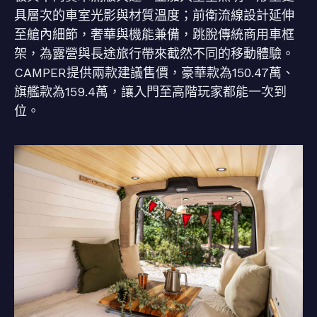
具層次的車室光影與材質溫度；前衛流線設計延伸
至艙內細節，奢華與機能兼備，跳脫傳統商用車框
架，為露營與長途旅行帶來截然不同的移動體驗。
CAMPER提供兩款建議售價，豪華款為150.47萬、
旗艦款為159.4萬，讓入門至高階玩家都能一次到
位。