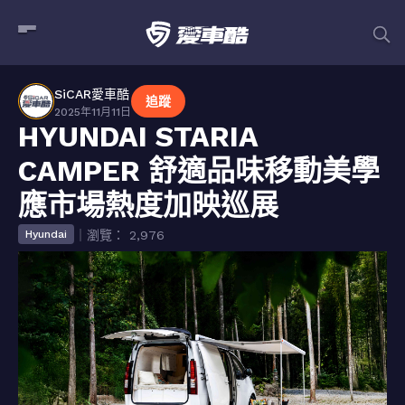
SiCAR愛車酷
追蹤
2025年11月11日
HYUNDAI STARIA
CAMPER 舒適品味移動美學
應市場熱度加映巡展
｜瀏覽： 2,976
Hyundai