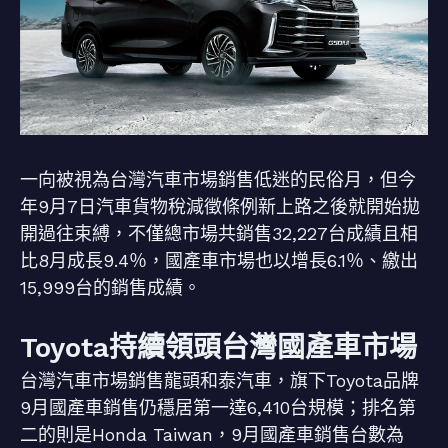
一向被視為台灣汽車市場銷售低迷的民俗月，但今
年9月7日汽車貨物稅減徵條例新上路之後就開始拋
開過往束縛，不僅總市場共銷售32,227台成績且相
比8月成長9.4％，國產車市場也以增長6.1％、繳出
15,999台的銷售成績。
Toyota持續領頭台灣國產車市場
台灣汽車市場銷售龍頭和泰汽車，旗下Toyota品牌
9月國產車銷售仍穩居第一達6,410台規模；排名第
二的則是Honda Taiwan，9月國產車銷售台數為