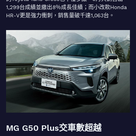
1,299台成績並繳出8％成長佳績；而小改款Honda
HR-V更是強力衝刺，銷售量破千達1,063台。
MG G50 Plus交車數超越