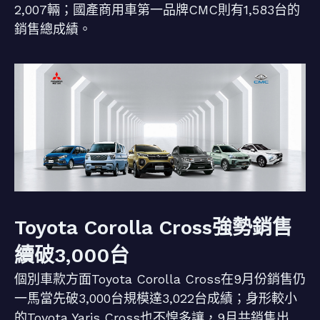
2,007輛；國產商用車第一品牌CMC則有1,583台的
銷售總成績。
Toyota Corolla Cross強勢銷售
續破3,000台
個別車款方面Toyota Corolla Cross在9月份銷售仍
一馬當先破3,000台規模達3,022台成績；身形較小
的Toyota Yaris Cross也不惶多讓，9月共銷售出