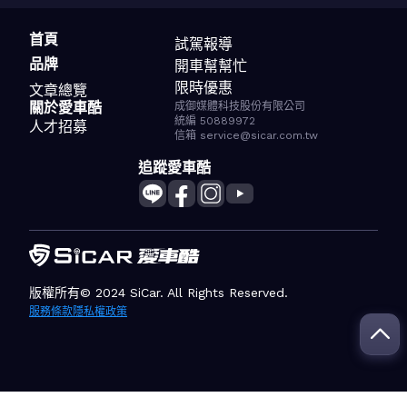
首頁
試駕報導
品牌
開車幫幫忙
限時優惠
文章總覽
關於愛車酷
成御媒體科技股份有限公司
統編 50889972
人才招募
信箱 service@sicar.com.tw
追蹤愛車酷
版權所有© 2024 SiCar. All Rights Reserved.
服務條款
隱私權政策