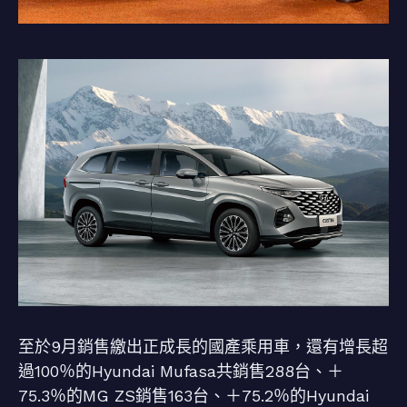
至於9月銷售繳出正成長的國產乘用車，還有增長超
過100％的Hyundai Mufasa共銷售288台、＋
75.3％的MG ZS銷售163台、＋75.2％的Hyundai