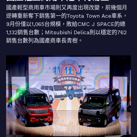
國產輕型商用車市場則又再度出現改變，前幾個月
逆轉重新奪下銷售第一的Toyota Town Ace車系，
9月份僅以1,065台規模，敗給CMC J SPACE的總
1,132銷售台數；Mitsubishi Delica則以穩定的762
銷售台數列為國產商車長青樹。