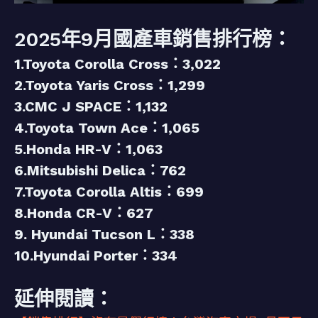
2025年9月國產車銷售排行榜：
1.Toyota Corolla Cross：3,022
2.Toyota Yaris Cross：1,299
3.CMC J SPACE：1,132
4.Toyota Town Ace：1,065
5.Honda HR-V：1,063
6.Mitsubishi Delica：762
7.Toyota Corolla Altis：699
8.Honda CR-V：627
9. Hyundai Tucson L：338
10.Hyundai Porter：334
延伸閱讀：