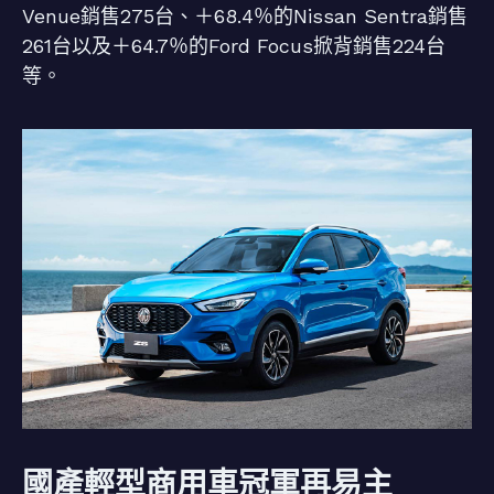
Venue銷售275台、＋68.4％的Nissan Sentra銷售
261台以及＋64.7％的Ford Focus掀背銷售224台
等。
國產輕型商用車冠軍再易主