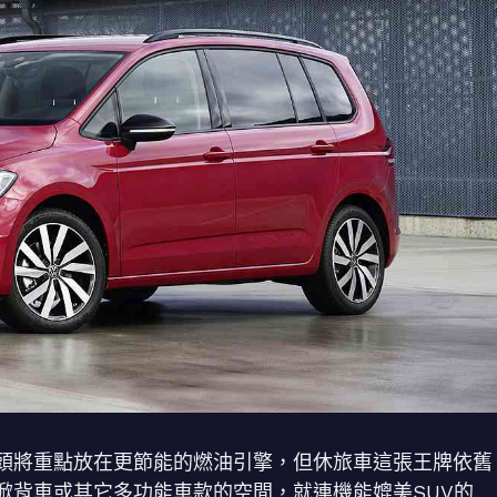
頭將重點放在更節能的燃油引擎，但休旅車這張王牌依舊
掀背車或其它多功能車款的空間，就連機能媲美SUV的