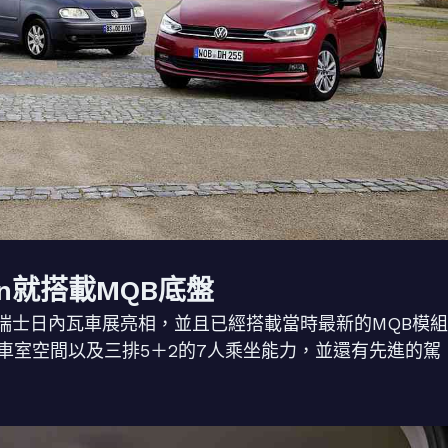
ran就搭載MQB底盤
2015年瑞士日內瓦車展亮相，並且已經搭載當時最新的MQB模組
車室空間以及三排5＋2的7人乘坐能力，並還有先進的駕