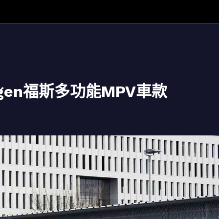
agen福斯多功能MPV車款