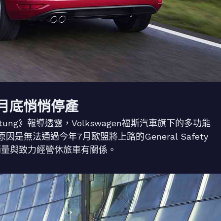
於4月底悄悄停產
 Zeitung》報導透露，Volkswagen福斯汽車旗下的多功能
因是無法通過今年7月歐盟將上路的General Safety
實上仍與銷量與致力經營休旅車有關係。