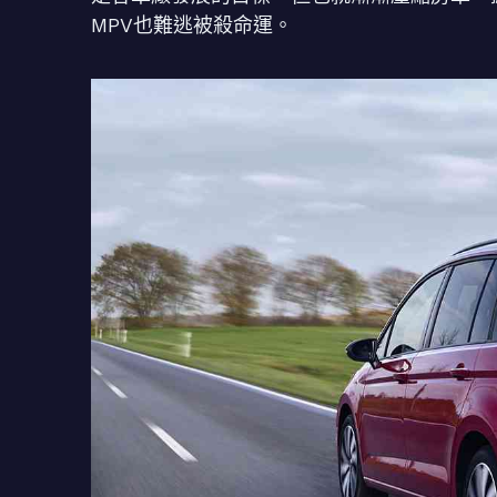
MPV也難逃被殺命運。