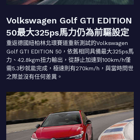
Volkswagen Golf GTI EDITION
50最大325ps馬力仍為前驅設定
重返德國紐柏林北環賽道重新測試的Volkswagen
Golf GTI EDITION 50，依舊相同具備最大325ps馬
力、42.8kgm扭力輸出，從靜止加速到100km/h僅
需5.3秒就能完成，極速則有270km/h，與當時問世
之際並沒有任何差異。