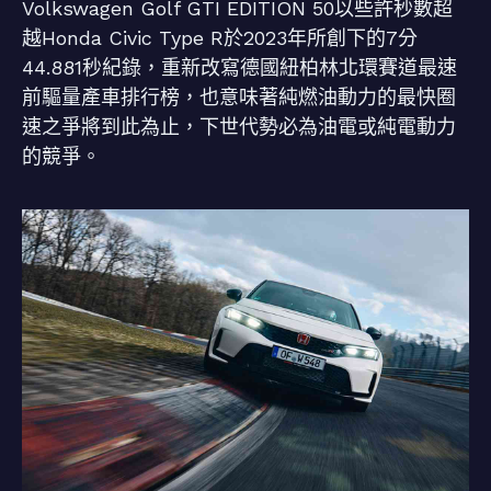
Volkswagen Golf GTI EDITION 50以些許秒數超
越Honda Civic Type R於2023年所創下的7分
44.881秒紀錄，重新改寫德國紐柏林北環賽道最速
前驅量產車排行榜，也意味著純燃油動力的最快圈
速之爭將到此為止，下世代勢必為油電或純電動力
的競爭。