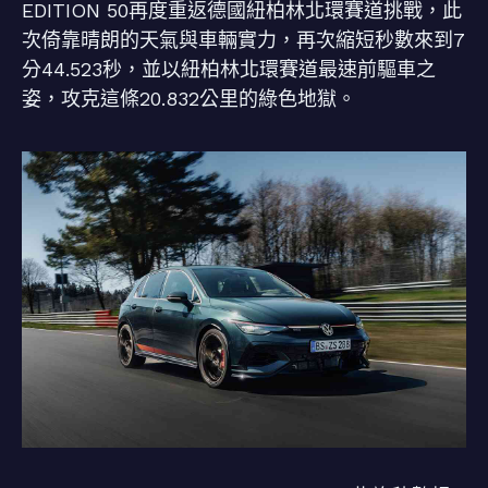
EDITION 50再度重返德國紐柏林北環賽道挑戰，此
次倚靠晴朗的天氣與車輛實力，再次縮短秒數來到7
分44.523秒，並以紐柏林北環賽道最速前驅車之
姿，攻克這條20.832公里的綠色地獄。