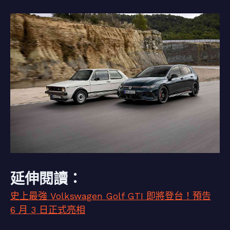
延伸閱讀：
史上最強 Volkswagen Golf GTI 即將登台！預告
6 月 3 日正式亮相