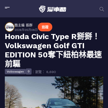
酷主編 振群
追蹤
2026年05月08日
Honda Civic Type R掰掰！
Volkswagen Golf GTI
EDITION 50奪下紐柏林最速
前驅
0
Volkswagen
｜瀏覽： 8,690