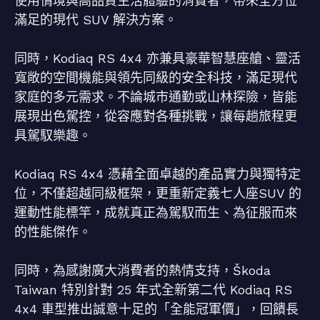
使用情境與高品質生活體驗的消費者，帶來全方位
滿足的現代 SUV 解決方案。
同時，Kodiaq RS 4x4 亦兼具豪華智慧座艙、靈活
寬敞的空間機能與領先同級的安全科技，滿足現代
家庭的多元需求。不論城市通勤或山林探險，皆能
展現出色駕控，從容應對各種挑戰，讓每趟旅程更
具駕馭樂趣。
Kodiaq RS 4x4 憑藉全面卓越的產品實力與獨特定
位，不僅超越同級框架，更重新定義七人座SUV 的
運動性能標竿，成就真正為駕馭而生、為征服而來
的性能傑作。
同時，為感謝廣大消費者的熱情支持，Škoda
Taiwan 特別針對 25 年式全新第二代 Kodiaq RS
4x4 車型推出誠意十足的「全能冠軍價」，回饋長