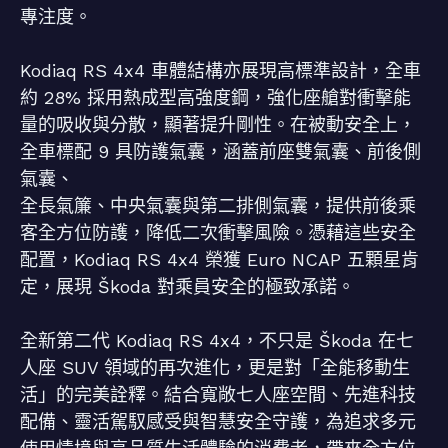
專注度。
Kodiaq RS 4x4 車體結構亦展現高標準設計，全車
約 28% 採用熱成型高強度鋼，強化座艙對衝擊能
量的吸收與分散，顯著提升剛性。在被動安全上，
全車標配 9 具防護氣囊，涵蓋前座雙氣囊、前後側
氣囊、
全長氣簾、中央氣囊與第二排側氣囊，提供前後乘
客全方位防護，降低二次衝擊風險。憑藉這些安全
配置，Kodiaq RS 4x4 榮獲 Euro NCAP 五顆星肯
定，展現 Škoda 對乘員安全的極致承諾。
全新第二代 Kodiaq RS 4x4，不只是 Škoda 在七
人座 SUV 領域的再次進化，更是對「全能移動生
活」的完美詮釋。結合寬敞七人座空間、先進科技
配備、靈活駕馭感受與智慧安全守護，為追求多元