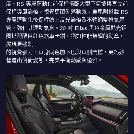
度。RS 專屬運動化前保桿搭配大型下氣壩與直立前
保桿導風飾條，視覺更顯俐落動感。車尾則搭載 RS
專屬運動化後保桿鑲上反光飾條及不銹鋼雙排氣尾
管，強化其運動氣息。20 吋 Elias 黑色金屬拋光鋁
圈搭配醒目紅色煞車卡鉗，猶如性能榮耀的勳章，
展現更強烈
的視覺張力。車身同色前下巴與車側門檻，更巧妙
營造出俯衝姿態，完美平衡動感與優雅。