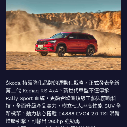
Škoda 持續強化品牌的運動化戰略，正式發表全新
第二代 Kodiaq RS 4x4。新世代車型不僅傳承
Rally Sport 血統，更融合歐洲頂級工藝與前瞻科
技，全面升級產品實力，樹立七人座高性能 SUV 全
新標竿。動力核心搭載 EA888 EVO4 2.0 TSI 渦輪
增壓引擎，可輸出 265hp 強勁馬