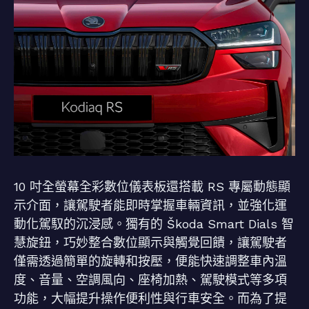
10 吋全螢幕全彩數位儀表板還搭載 RS 專屬動態顯
示介面，讓駕駛者能即時掌握車輛資訊，並強化運
動化駕馭的沉浸感。獨有的 Škoda Smart Dials 智
慧旋鈕，巧妙整合數位顯示與觸覺回饋，讓駕駛者
僅需透過簡單的旋轉和按壓，便能快速調整車內溫
度、音量、空調風向、座椅加熱、駕駛模式等多項
功能，大幅提升操作便利性與行車安全。而為了提