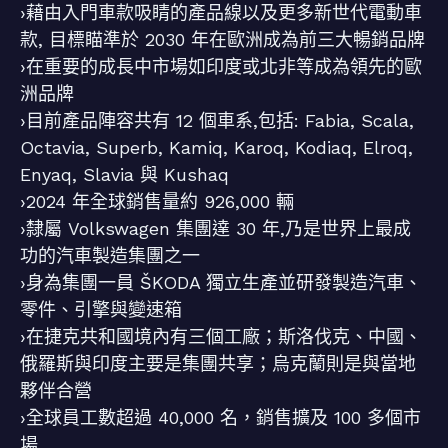
›藉由入門車款吸睛的產品線以及更多新世代電動車
款, 目標瞄準於 2030 年在歐洲成為前三大暢銷品牌
›在重要的成長中市場如印度或北非等成為領先的歐
洲品牌
›目前產品陣容共有 12 個車系,包括: Fabia, Scala,
Octavia, Superb, Kamiq, Karoq, Kodiaq, Elroq,
Enyaq, Slavia 與 Kushaq
›2024 年全球銷售量約 926,000 輛
›隸屬 Volkswagen 集團達 30 年,乃是世界上最成
功的汽車製造集團之一
›身為集團一員 ŠKODA 獨立生產並研發製造汽車、
零件、引擎與變速箱
›在捷克共和國境內有三個工廠；斯洛伐克、中國、
俄羅斯與印度主要是集團共享；烏克蘭則是與當地
夥伴合營
›全球員工數超過 40,000 名，銷售擴及 100 多個市
場