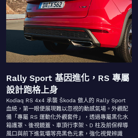
Rally Sport 基因進化，RS 專屬
設計跑格上身
Kodiaq RS 4x4 承襲 Škoda 傲人的 Rally Sport
血統，第一眼便展現難以忽視的動感氣場。外觀配
備「專屬 RS 運動化外觀套件」，透過專屬黑化水
箱護罩、後視鏡蓋、車頂行李架、D 柱及前保桿導
風口與前下進氣壩等亮黑色元素，強化視覺辨識