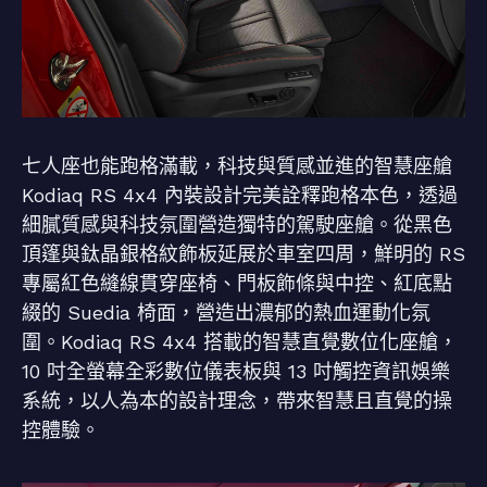
七人座也能跑格滿載，科技與質感並進的智慧座艙
Kodiaq RS 4x4 內裝設計完美詮釋跑格本色，透過
細膩質感與科技氛圍營造獨特的駕駛座艙。從黑色
頂篷與鈦晶銀格紋飾板延展於車室四周，鮮明的 RS
專屬紅色縫線貫穿座椅、門板飾條與中控、紅底點
綴的 Suedia 椅面，營造出濃郁的熱血運動化氛
圍。Kodiaq RS 4x4 搭載的智慧直覺數位化座艙，
10 吋全螢幕全彩數位儀表板與 13 吋觸控資訊娛樂
系統，以人為本的設計理念，帶來智慧且直覺的操
控體驗。