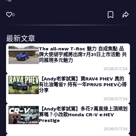
0
最新文章
The all-new T-Roc 魅力 自成焦點 品
牌大使胡宇威將出席7月31日上市活動 共
同展現多元魅力
2026/07/24
【Andy老爹試駕】買RAV4 PHEV 真的
有比油電省? 持有一年PRIUS PHEV心得
分享
2026/07/24
【Andy老爹試駕】多花7萬直接上頂規划
算嗎？小改款Honda CR-V e:HEV
Prestige
2026/07/24