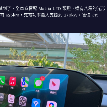
ine 終於試到了，全車系標配 Matrix LED 頭燈，還有八種的光形
有 625km，充電功率最大支援到 270kW，售價 315