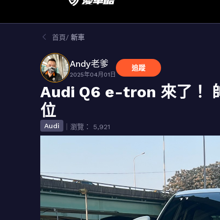
首頁
新車
Andy老爹
追蹤
2025年04月01日
Audi Q6 e-tron 
位
Audi
｜瀏覽： 5,921