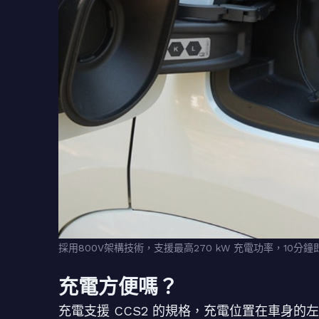
採用800V架構技術，支援最高270 kW 充電功率，10分鐘
充電方便嗎？
充電支援 CCS2 的規格，充電位置在車身的左