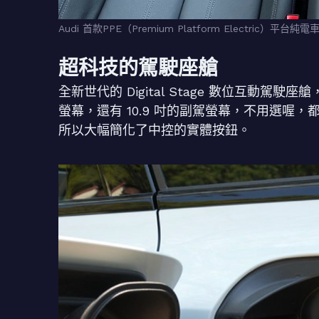
Audi 首款PPE（Premium Platform Electric）平台純電
超科技的駕駛座艙
全新世代的 Digital Stage 數位互動駕駛座
螢幕，還有 10.9 吋的副駕螢幕，不用選
所以大幅簡化了中控的實體按鈕。