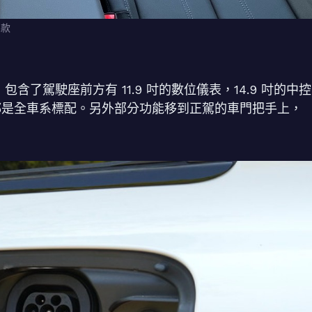
車款
艙，包含了駕駛座前方有 11.9 吋的數位儀表，14.9 吋的中控
喔，都是全車系標配。另外部分功能移到正駕的車門把手上，