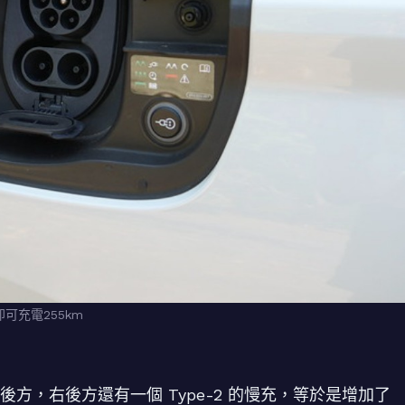
即可充電255km
後方，右後方還有一個 Type-2 的慢充，等於是增加了