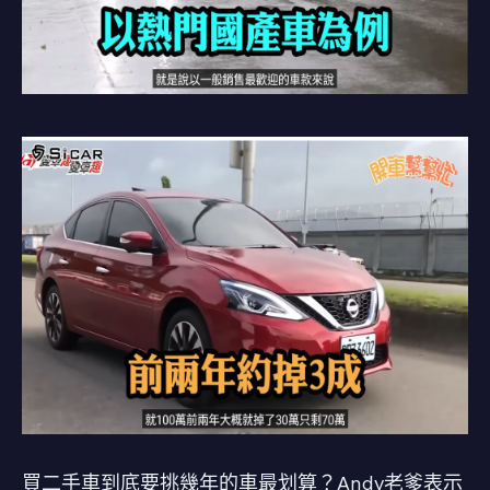
買二手車到底要挑幾年的車最划算？Andy老爹表示