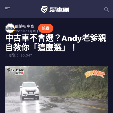
酷編輯 中豪
追蹤
2025年04月11日
中古車不會選？Andy老爹親
自教你「這麼選」！
｜瀏覽： 30,047