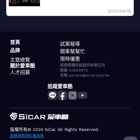
2022/04/16
首頁
試駕報導
品牌
開車幫幫忙
限時優惠
文章總覽
關於愛車酷
成御媒體科技股份有限公司
統編 50889972
人才招募
信箱 service@sicar.com.tw
追蹤愛車酷
版權所有© 2024 SiCar. All Rights Reserved.
服務條款
隱私權政策