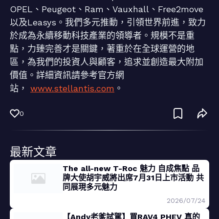
OPEL、Peugeot、Ram、Vauxhall、Free2move
以及Leasys。我們多元推動，引領世界前進，致力
於成為永續移動科技產業的領導者。規模不是重
點，力臻完善才是關鍵，著重於在全球運營的地
區，為我們的投資人與顧客，追求並創造最大附加
價值。詳細資訊請參考官方網
站，
www.stellantis.com
。
0
最新文章
The all-new T-Roc 魅力 自成焦點 品
牌大使胡宇威將出席7月31日上市活動 共
同展現多元魅力
2026/07/24
【Andy老爹試駕】買RAV4 PHEV 真的