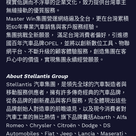
樸實低調而不浮華的企業文化，致力提供台灣車主
無縫接軌的優質服務。
Master Win集團營運網絡遍及全台，更在台灣累積
近60年專業汽車銷售與客戶服務經驗。
集團挑戰全新願景， 滿足台灣消費者偏好，引進德
國百年汽車品牌OPEL，並將以創新數位工具、物聯
網平台、不斷升級的顧客體驗服務，創造集團在客
戶心中的價值，實現集團永續經營願景。
About Stellantis Group
Stellantis 汽車集團，是領先全球的汽車製造者與
移動服務供應者，擁有許多傳奇經典的汽車品牌，
從各品牌的創新產品與客戶服務，完全體現出這些
品牌創始人對造車的前瞻遠見，以及現今消費者對
汽車工業的無比熱情。旗下品牌囊括Abarth、Alfa
Romeo、Chrysler、Citroën、Dodge、DS
Automobiles、Fiat、Jeep、Lancia、Maserati、