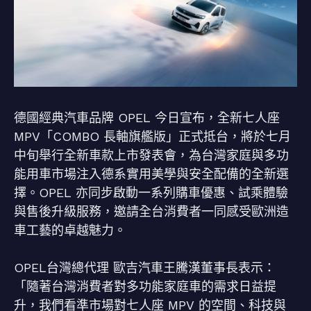
德國經典汽車品牌 OPEL 今日宣布，全新七人座
MPV「COMBO 長軸旗艦版」正式抵台，將於七月
中旬舉行全新車款上市發表會，為台灣家庭與多功
能用車市場注入德系實用美學與安全配備的全新選
擇。OPEL 亦同步啟動一系列購車優惠、試乘體驗
與售後升級服務，邀請全台消費者一同感受歐洲造
車工藝的卓越魅力。
OPEL台灣總代理 歐吉汽車王騰漢董事長表示：
「隨著台灣消費者對多功能家庭車的需求日益提
升，我們看準市場對七人座 MPV 的空間、科技與