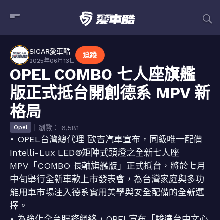
SiCAR愛車酷
追蹤
2025年06月13日
OPEL COMBO 七人座旗艦
版正式抵台開創德系 MPV 新
格局
｜瀏覽： 6,581
Opel
• OPEL台灣總代理 歐吉汽車宣布，同級唯一配備
Intelli-Lux LED®矩陣式頭燈之全新七人座
MPV「COMBO 長軸旗艦版」正式抵台，將於七月
中旬舉行全新車款上市發表會，為台灣家庭與多功
能用車市場注入德系實用美學與安全配備的全新選
擇。
• 為強化全台服務網絡，OPEL宣布「駿達台中文心