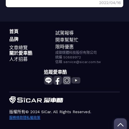
2022/04/16
首頁
試駕報導
品牌
開車幫幫忙
限時優惠
文章總覽
關於愛車酷
成御媒體科技股份有限公司
統編 50889972
人才招募
信箱 service@sicar.com.tw
追蹤愛車酷
版權所有© 2024 SiCar. All Rights Reserved.
服務條款
隱私權政策