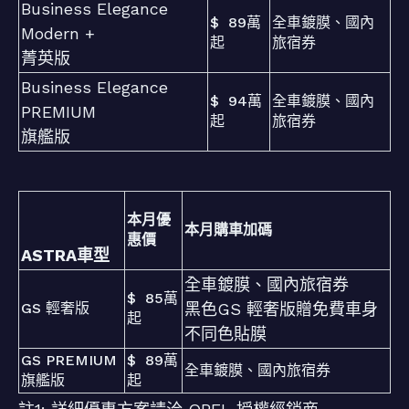
Business Elegance
$ 89萬
全車鍍膜、國內
Modern +
起
旅宿券
菁英版
Business Elegance
$ 94萬
全車鍍膜、國內
PREMIUM
起
旅宿券
旗艦版
本月優
本月購車加碼
惠價
ASTRA車型
全車鍍膜、國內旅宿券
$ 85萬
GS 輕奢版
黑色GS 輕奢版贈免費車身
起
不同色貼膜
GS PREMIUM
$ 89萬
全車鍍膜、國內旅宿券
旗艦版
起