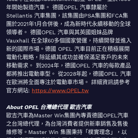
年開始製造汽車。 德國OPEL 汽車隸屬於
Stellantis 汽車集團，該集團由PSA集團和FCA集
團於2021年1月合併後，成為新時代永續移動的全球
領導者。 德國OPEL 汽車與其英國姐妹品牌
Vauxhall 在全球60多個國家營運，持續開發並進入
新的國際市場。德國 OPEL 汽車目前正在積極展開
電動化戰略，除延續其成功並確保滿足客戶的未來
移動需求。 到2024年，德國OPEL 汽車的每款產品
都將推出電動車型。 從2028年起，德國OPEL 汽車
在歐洲將全面專注於電動車市場。 詳細資訊請參考
官方網站:
https://www.OPEL.tw
About OPEL 台灣總代理 歐吉汽車
歐吉汽車為Master Win集團內專責德國OPEL汽車
之台灣總代理，為台灣消費者提供新車銷售及售後
維修等。Master Win 集團秉持「樸實理念」，以