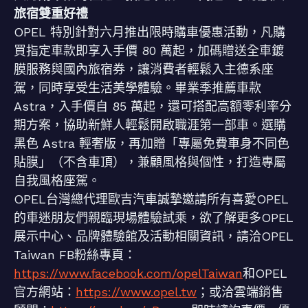
旅宿雙重好禮
OPEL 特別針對六月推出限時購車優惠活動，凡購
買指定車款即享入手價 80 萬起，加碼贈送全車鍍
膜服務與國內旅宿券，讓消費者輕鬆入主德系座
駕，同時享受生活美學體驗。畢業季推薦車款
Astra，入手價自 85 萬起，還可搭配高額零利率分
期方案，協助新鮮人輕鬆開啟職涯第一部車。選購
黑色 Astra 輕奢版，再加贈「專屬免費車身不同色
貼膜」（不含車頂），兼顧風格與個性，打造專屬
自我風格座駕。
OPEL台灣總代理歐吉汽車誠摯邀請所有喜愛OPEL
的車迷朋友們親臨現場體驗試乘，欲了解更多OPEL
展示中心、品牌體驗館及活動相關資訊，請洽OPEL
Taiwan FB粉絲專頁：
https://www.facebook.com/opelTaiwan
和OPEL
官方網站：
https://www.opel.tw
；或洽雲端銷售