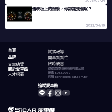
2026/07/24
儀表板上的燈號，你認識幾個呢？
2022/04/16
首頁
試駕報導
品牌
開車幫幫忙
限時優惠
文章總覽
關於愛車酷
成御媒體科技股份有限公司
統編 50889972
人才招募
信箱 service@sicar.com.tw
追蹤愛車酷