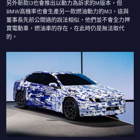
另外新款i3也會推出以動力為訴求的M版本，但
BMW高機率也會生產另一款燃油動力的M3，這與
董事長先前公開過的說法相似，他們並不會全力押
寶電動車，燃油車的存在，在此時仍是無法取代
的。