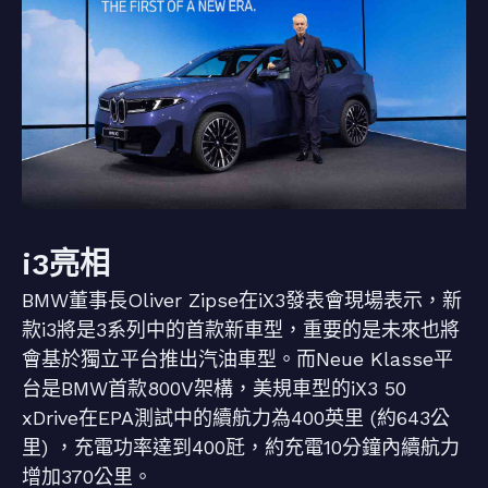
i3亮相
BMW董事長Oliver Zipse在iX3發表會現場表示，新
款i3將是3系列中的首款新車型，重要的是未來也將
會基於獨立平台推出汽油車型。而Neue Klasse平
台是BMW首款800V架構，美規車型的iX3 50
xDrive在EPA測試中的續航力為400英里 (約643公
里) ，充電功率達到400瓩，約充電10分鐘內續航力
增加370公里。