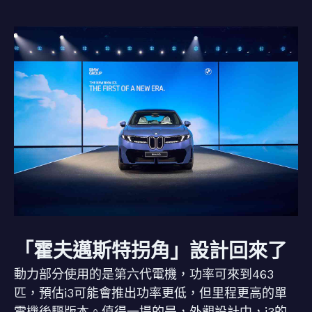
「霍夫邁斯特拐角」設計回來了
動力部分使用的是第六代電機，功率可來到463
匹，預估i3可能會推出功率更低，但里程更高的單
電機後驅版本。值得一提的是，外觀設計中，i3的