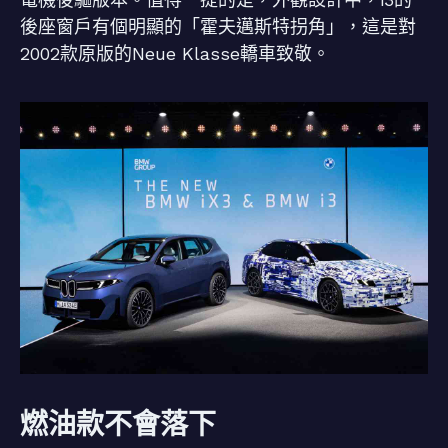
後座窗戶有個明顯的「霍夫邁斯特拐角」，這是對
2002款原版的Neue Klasse轎車致敬。
燃油款不會落下