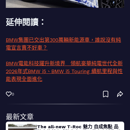
延伸閱讀：
BMW集團已交出第300萬輛新能源車，誰說沒有純
電宣言賣不好車？
BMW電能科技躍升新境界 領航豪華純電世代全新
2026年式BMW i5、BMW i5 Touring 續航里程與性
能表現全面進化
0
最新文章
The all-new T-Roc 魅力 自成焦點 品