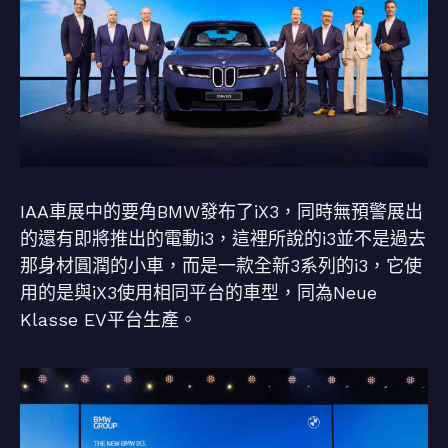
IAA車展中的要角BMW發布了iX3，同時無預警展出
的還有即將推出的電動i3，這裡所說的i3並不是過去
那身材圓潤的小車，而是一款全新3系列的i3，它使
用的是與iX3使用相同平台的車型，同為Neue
Klasse EV平台生產。