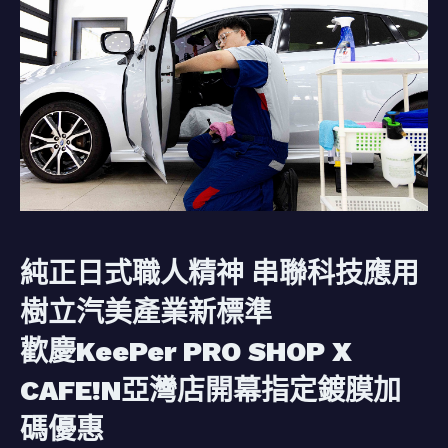
純正日式職人精神 串聯科技應用
樹立汽美產業新標準
歡慶KeePer PRO SHOP X
CAFE!N亞灣店開幕指定鍍膜加
碼優惠