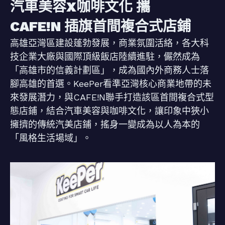
汽車美容X咖啡文化 攜
CAFE!N 插旗首間複合式店鋪
高雄亞灣區建設蓬勃發展，商業氛圍活絡，各大科
技企業大廠與國際頂級飯店陸續進駐，儼然成為
「高雄市的信義計劃區」，成為國內外商務人士落
腳高雄的首選。KeePer看準亞灣核心商業地帶的未
來發展潛力，與CAFE!N聯手打造該區首間複合式型
態店鋪，結合汽車美容與咖啡文化，讓印象中狹小
擁擠的傳統汽美店鋪，搖身一變成為以人為本的
「風格生活場域」。