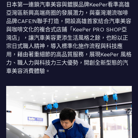
日本第一連鎖汽車美容與鍍膜品牌KeePer看準高雄
亞灣區新興高端商圈的發展潛力，與臺灣潮流咖啡
品牌CAFE!N聯手打造，開設高雄首家結合汽車美容
與咖啡文化的複合式店鋪「KeePer PRO SHOP亞
灣店」，讓汽車美容更添生活風格之餘，也盼以正
宗日式職人精神，導入標準化施作流程與科技應
用，藉由著重細節的高品質服務，展現KeePer 風格
力、職人力與科技力三大優勢，開創全新型態的汽
車美容消費體驗。