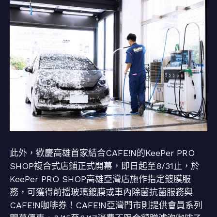
此外，歡慶高雄首家結合CAFE!N的KeePer PRO
SHOP複合式店鋪正式開幕，即日起至8/31止，於
KeePer PRO SHOP高雄亞灣店施作指定鍍膜服
務，可獲得前擋玻璃鍍膜或車內除菌抗菌服務與
CAFE!N咖啡券！CAFE!N亞灣門市則提供會員系列