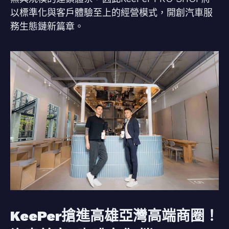
以標準化與客戶體驗至上的經營模式，開創汽車服
務生態鏈新篇章。
KeePer搶進高雄亞灣高端商圈！