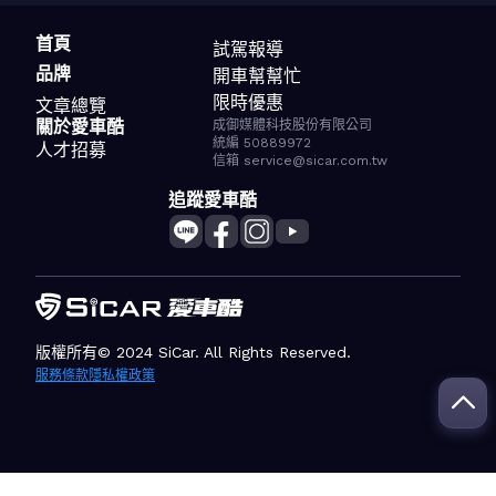
首頁
試駕報導
品牌
開車幫幫忙
限時優惠
文章總覽
關於愛車酷
成御媒體科技股份有限公司
統編 50889972
人才招募
信箱 service@sicar.com.tw
追蹤愛車酷
版權所有© 2024 SiCar. All Rights Reserved.
服務條款
隱私權政策