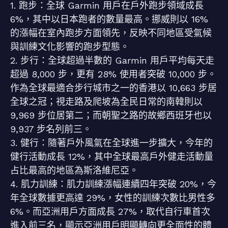
1. 跑步：全球 Garmin 用戶在戶外跑步領域成長
6%，其中以日本跑者的數量最高。挪威則以 16%
的漲幅在室內跑步方面領先，反映不同地區受氣候
與訓練文化影響的跑步型態。
2. 步行：全球超過半數的 Garmin 用戶平均每天走
超過 8,000 步，更有 28% 使用者突破 10,000 步。
作為全球最適合步行城市之一的香港以 10,663 步居
全球之冠；視走路及爬坡為全民日常的南韓則以
9,969 步位居第二；而朝聖之路的故鄉西班牙也以
9,937 步名列前三。
3. 健行：隨著戶外風氣在全球進一步擴大，今年的
健行活動成長 12%，其中全球最高戶外健走活動量
占比最高的地區為斯洛維尼亞。
4. 肌力訓練：肌力訓練漲幅連續四年突破 20%，今
年全球數據更高達 29%，女性的訓練次數比男性多
6%。而亞洲用戶方面成長 27%，取代自行車首次
進入前三名，顯示亞洲用戶明顯轉向更全面性的體