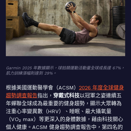
Garmin 2025 年數據顯示，球拍類運動活動量全球成長達 67%，
肌力訓練漲幅則達到 29%。
根據美國運動醫學會（ACSM）
2026 年度全球健身
趨勢調查報告
指出，
穿戴式科技
以冠軍之姿連續五
年蟬聯全球成為最重要的健身趨勢，顯示大眾轉為
注重心率變異數（HRV）、睡眠、最大攝氧量
（VO₂ max）等更深入的身體數據，藉由科技關心
個人健康。ACSM 健身趨勢調查報告中，第四名的