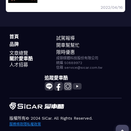
2022/04/16
首頁
試駕報導
品牌
開車幫幫忙
限時優惠
文章總覽
關於愛車酷
成御媒體科技股份有限公司
統編 50889972
人才招募
信箱 service@sicar.com.tw
追蹤愛車酷
版權所有© 2024 SiCar. All Rights Reserved.
服務條款
隱私權政策