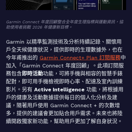
Garmin Connect 年度回顧整合全年度生理指標與運動資訊，協
助使用者挑戰 2026 年健康新目標。
Garmin 以精準監測技術及分析持續記錄、關懷用
戶全天候健康狀況，提供即時的生理數據外，也在
今年甫推出的
Garmin Connect+ Plan 訂閱服務
中
加入「Garmin Connect 年度回顧」。此項訂閱服
務包含
即時活動
功能，可將手機與相容的智慧手錶
配對，即可用手機檢視即時心率、配速及室內訓練
影片。另有
Active Intelligence
功能，將根據用
戶的健康及活動數據提供每日的個人化分析及建
議，隨著用戶使用 Garmin Connect + 的次數增
多，提供的建議會更加貼合用戶需求。未來也將陸
續開啟獨家新功能，幫助用戶更加了解自身狀況。