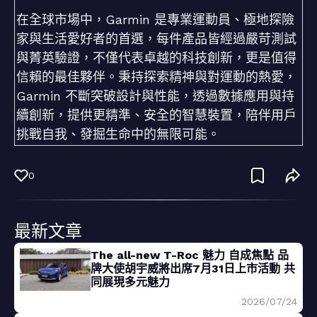
在全球市場中，Garmin 是專業運動員、極地探險
家與生活愛好者的首選，每件產品皆經過嚴苛測試
與菁英驗證，不僅代表卓越的科技創新，更是值得
信賴的最佳夥伴。秉持探索精神與對運動的熱愛，
Garmin 不斷突破設計與性能，透過數據應用與持
續創新，提供更精準、安全的智慧裝置，陪伴用戶
挑戰自我、發掘生命中的無限可能。
0
最新文章
The all-new T-Roc 魅力 自成焦點 品
牌大使胡宇威將出席7月31日上市活動 共
同展現多元魅力
2026/07/24