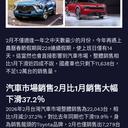
2月不僅適逢一年之中天數最少的月份，今年再遇上
農曆春節假期與228連續假期，使上班日僅有14
天。這當然也會直接影響到汽車市場，整體銷售相
比1月下滑近四成不說，國產車也只剩下11,638台，
不足1.2萬台的銷售量。
汽車市場銷售2月比1月銷售大幅
下滑37.2％
2026年2月台灣汽車市場整體銷售為22,043台，相
比1月減少37.2％，對比去年同期也下滑19.9％。身
為銷售龍頭的Toyota品牌，2月也僅銷售出7,279台