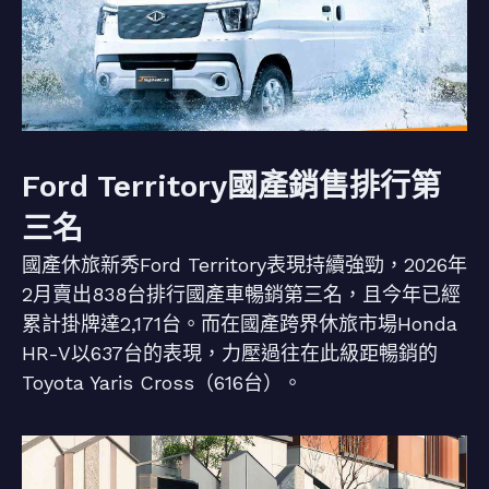
Ford Territory國產銷售排行第
三名
國產休旅新秀Ford Territory表現持續強勁，2026年
2月賣出838台排行國產車暢銷第三名，且今年已經
累計掛牌達2,171台。而在國產跨界休旅市場Honda
HR-V以637台的表現，力壓過往在此級距暢銷的
Toyota Yaris Cross（616台）。