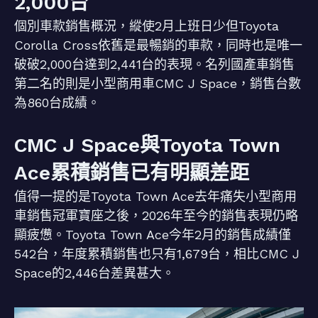
2,000台
個別車款銷售概況，縱使2月上班日少但Toyota
Corolla Cross依舊是最暢銷的車款，同時也是唯一
破破2,000台達到2,441台的表現。名列國產車銷售
第二名的則是小型商用車CMC J Space，銷售台數
為860台成績。
CMC J Space與Toyota Town
Ace累積銷售已有明顯差距
值得一提的是Toyota Town Ace去年痛失小型商用
車銷售冠軍寶座之後，2026年至今的銷售表現仍略
顯疲憊。Toyota Town Ace今年2月的銷售成績僅
542台，年度累積銷售也只有1,679台，相比CMC J
Space的2,446台差異甚大。