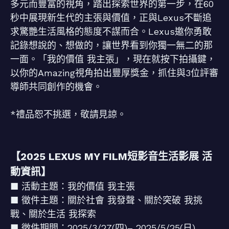
多元而豐富的視角，踏出探索世界的第一步，在60
秒中展現新生代的主張與價值，正與Lexus不斷追
求驚艷生活風格的態度不謀而合。Lexus邀你勇敢
記錄想說的、想做的，讓世界看到你獨一無二的那
一面。「我的價值 我主張」，現在就按下拍攝鍵，
以你的Amazing視角拍出豐厚獎金，抓住與3位評審
導師共同創作的機會。
*禮品恕不挑選，敬請見諒。
【2025 LEXUS MY FILM短影音生活影展 活
動資訊】
■ 活動主題：我的價值 我主張
■ 徵件主題：關於社會 我發聲、關於突破 我挑
戰、關於生活 我探索
■ 徵件期間：2025/3/27(四)– 2025/5/25(日)