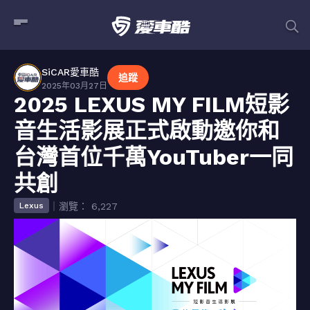
SiCAR愛車酷
追蹤
2025年03月27日
2025 LEXUS MY FILM短影
音生活影展正式啟動邀你和
台灣首位千萬YouTuber一同
共創
｜瀏覽： 6,227
Lexus