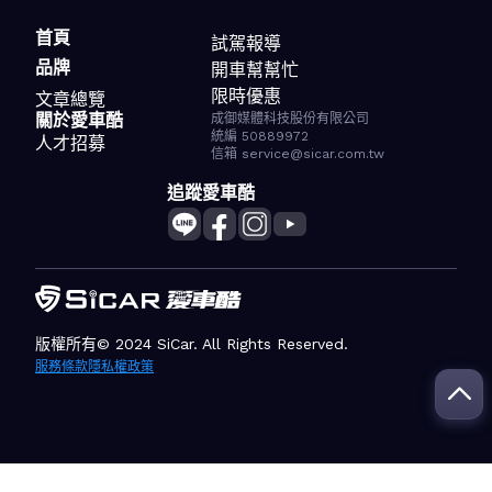
首頁
試駕報導
品牌
開車幫幫忙
限時優惠
文章總覽
關於愛車酷
成御媒體科技股份有限公司
統編 50889972
人才招募
信箱 service@sicar.com.tw
追蹤愛車酷
版權所有© 2024 SiCar. All Rights Reserved.
服務條款
隱私權政策