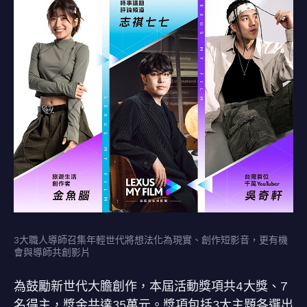
3大職人導師召集年輕世代將想法化為現實、創作短影音，更有機
會與導師共創影片
為鼓勵新世代大膽創作，本屆活動獎項共4大獎、7
名得主，獎金共達35萬元。獎項包括3大主題各選出