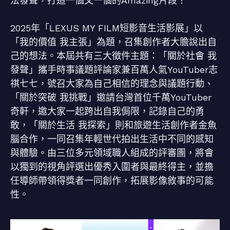
法發聲，打造一個又一個的Amazing片段！
2025年「LEXUS MY FILM短影音生活影展」以
「我的價值 我主張」為題，召集創作者大膽說出自
己的想法。本屆共有三大徵件主題：「關於社會 我
發聲」攜手時事議題評論家兼百萬人氣YouTuber志
祺七七，號召大家為自己相信的理念與議題行動、
「關於突破 我挑戰」邀請台灣首位千萬YouTuber
奇軒，邀大家一起跨出自我侷限，記錄自己的勇
敢，「關於生活 我探索」則和旅遊生活創作者金魚
腦合作，一同召集年輕世代拍出生活中不同的感知
與體驗。由三位多元領域職人組成的評審團，將會
以獨到的視角評選出優秀入圍者與最終得主，並擔
任導師帶領得獎者一同創作，拓展影像敘事的可能
性。