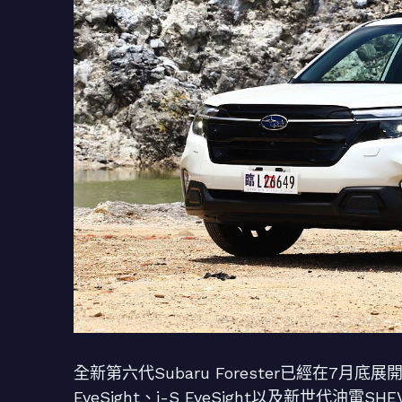
全新第六代Subaru Forester已經在7
EyeSight、i-S EyeSight以及新世代油電S