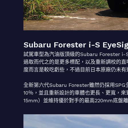
Subaru Forester i-S Ey
試駕車型為汽油版頂級的Subaru Forester 
過取而代之的是更多標配，以及重新調校的直噴2
度而言是較吃虧些，不過目前日本原廠仍未有追
全新第六代Subaru Forester雖然仍採
10％，並且重新設計的車體也更長、更寬，來到車
15mm）並維持優於對手的最高220mm底盤