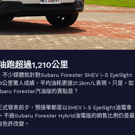
一桶油跑超過1,210公里
媒體就針對Subaru Forester SHEV i-S EyeSight
9公里驚人成績，平均油耗更達21.2km/L表現。只是，如
ru Forester汽油版的賣點是？
正式發表前夕，預接單都是以SHEV i-S EyeSight油電車
baru Forester Hybrid油電版的銷售比例仍是最
家有些許改變。