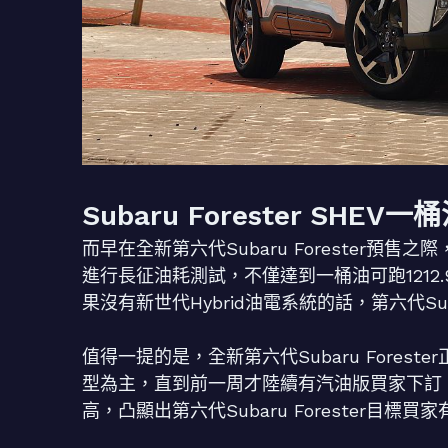
Subaru Forester SHEV
而早在全新第六代Subaru Forester預售之際，不少
進行長征油耗測試，不僅達到一桶油可跑1212.
果沒有新世代Hybrid油電系統的話，第六代Suba
值得一提的是，全新第六代Subaru Forester
型為主，直到前一周才陸續有汽油版買家下訂。不過Su
高，凸顯出第六代Subaru Forester目標買