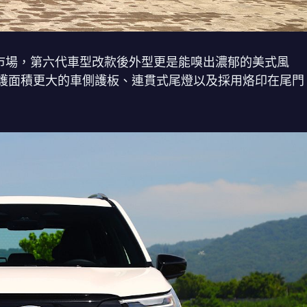
主要銷售市場，第六代車型改款後外型更是能嗅出濃郁的美式風
護面積更大的車側護板、連貫式尾燈以及採用烙印在尾門