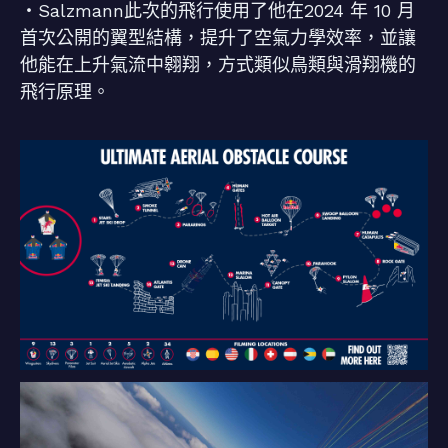
・Salzmann此次的飛行使用了他在2024 年 10 月
首次公開的翼型結構，提升了空氣力學效率，並讓
他能在上升氣流中翱翔，方式類似鳥類與滑翔機的
飛行原理。