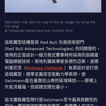
Salzmann was able to stay in the air longer by using the
foil wing
© Sebastian Marko/Red Bull Content Pool
這款翼型結構是與 Red Bull 先進技術部門
(Red Bull Advanced Technologies) 共同開發的，
使用的正是設計一級方程式賽車時所採用的高精度
電腦模擬技術。奧地利翼裝專家安德烈亞斯・波德
利普尼克（
Andreas Podlipnik
）負責設計並打造
這個翼型，精準定義其空氣動力學表現，使
Salzmann能在最靠近山脊的區域操控——那裡上
升氣流最強，但容錯空間也最小。
這次翼裝翼型飛行是Salzmann至今最具挑戰性的