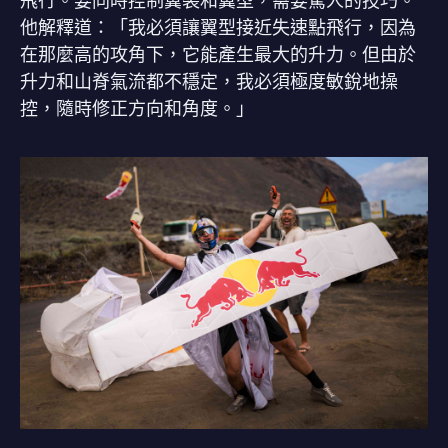
飛行。要同時控制翼裝和翼型，需要驚人的技巧。
他解釋道：「我必須讓翼型接近失速點飛行，因為
在那麼高的攻角下，它能產生最大的升力。但由於
升力和山脊氣流都不穩定，我必須極度敏銳地操
控，隨時修正方向和角度。」