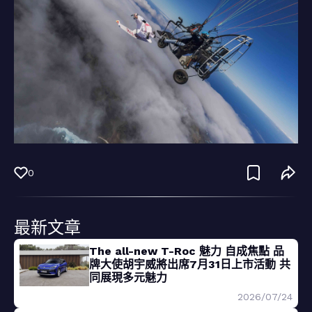
0
最新文章
The all-new T-Roc 魅力 自成焦點 品
牌大使胡宇威將出席7月31日上市活動 共
同展現多元魅力
2026/07/24