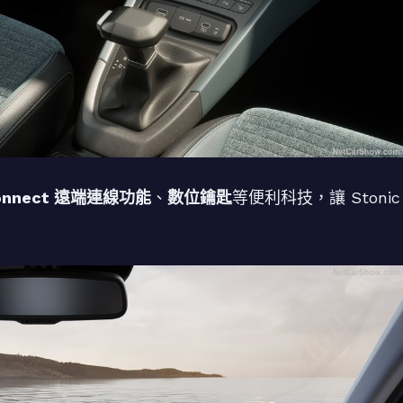
Connect 遠端連線功能
、
數位鑰匙
等便利科技，讓 Stonic