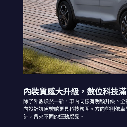
內裝質感大升級，數位科技滿
除了外觀煥然一新，車內同樣有明顯升級。全新 S
向設計讓駕駛艙更具科技氛圍。方向盤則依車
計，帶來不同的運動感受。