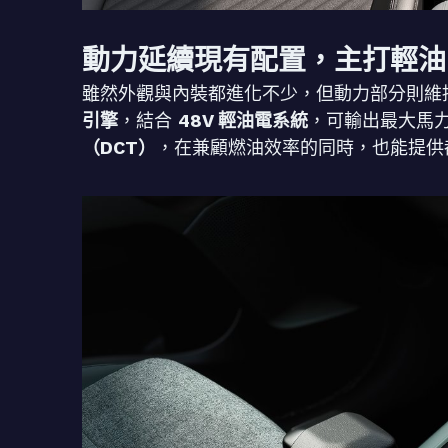
動力延續現有配置，主打輕油
雖然外觀與內裝都進化不少，但動力部分則維持現
引擎
，結合
48V 輕油電系統
，可輸出最大馬
（DCT）
，在兼顧燃油效率的同時，也能提供