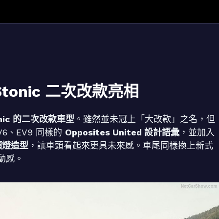
tonic 二次改款亮相
onic 的二次改款車型
。雖然並未冠上「大改款」之名，但
6、EV9 同樣的
Opposites United 設計語彙
，並加入
頭燈造型
，讓車頭看起來更具未來感。車尾同樣換上新式
動感。