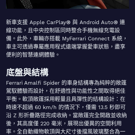
新車支援 Apple CarPlay® 與 Android Auto® 連
線功能，且中央控制區同時整合手機無線充電設
備。此外，車輛亦搭載 MyFerrari Connect 系統，
車主可透過專屬應用程式遠端掌握愛車狀態，盡享
便利的智慧連網體驗。
底盤與結構
Ferrari Amalfi Spider 的車身結構專為純粹的敞篷
駕馭體驗而設計，在舒適性與功能性之間取得絕佳
平衡。軟頂敞篷採用輕量且具彈性的結構設計：在
時速不超過 60 km/h 的情況下，僅需 13.5 秒即可
沿 Z 形折疊路徑完成收納。當敞篷完全開啟並收納
後，其高度僅 220 毫米，展現出優異的空間利用
率。全自動織物軟頂與大尺寸後擋風玻璃整合為一