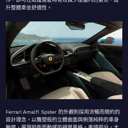
升整體乘坐舒適性。
Ferrari Amalfi Spider 的外觀則採用流暢而簡約的
設計理念，以雕塑般的立體曲面與俐落純粹的車身
輪廓，展現前衛而動感的視覺風格。車頭部分，大