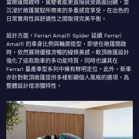
當敞篷開啟時，駕駛者能更直接感受路面回饋，並
沉浸於敞篷駕馭所帶來的多重感官享受，在出色的
日常實用性與舒適性之間取得完美平衡。
設計方面，Ferrari Amalfi Spider 延續 Ferrari
Amalfi 的車身比例與輪廓造型，即使在敞篷開啟
時，依然展現優雅流暢的線條美感。軟頂敞篷設計
強化了這款跑車的多功能特質，同時也讓其在
Ferrari 量產車型系列中擁有鮮明定位。此外，新車
亦針對軟頂敞篷提供多樣彰顯個人風格的選項，為
整體設計增添獨特性。