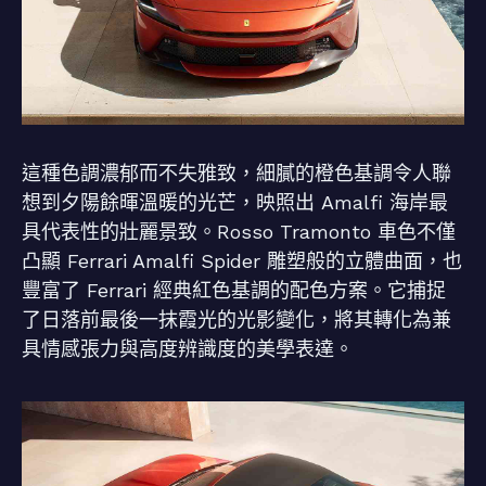
這種色調濃郁而不失雅致，細膩的橙色基調令人聯
想到夕陽餘暉溫暖的光芒，映照出 Amalfi 海岸最
具代表性的壯麗景致。Rosso Tramonto 車色不僅
凸顯 Ferrari Amalfi Spider 雕塑般的立體曲面，也
豐富了 Ferrari 經典紅色基調的配色方案。它捕捉
了日落前最後一抹霞光的光影變化，將其轉化為兼
具情感張力與高度辨識度的美學表達。