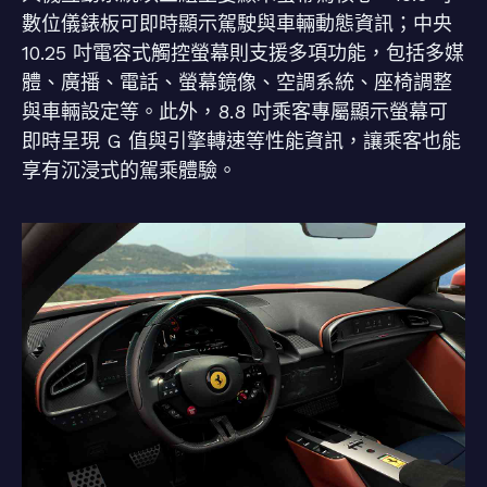
數位儀錶板可即時顯示駕駛與車輛動態資訊；中央
10.25 吋電容式觸控螢幕則支援多項功能，包括多媒
體、廣播、電話、螢幕鏡像、空調系統、座椅調整
與車輛設定等。此外，8.8 吋乘客專屬顯示螢幕可
即時呈現 G 值與引擎轉速等性能資訊，讓乘客也能
享有沉浸式的駕乘體驗。