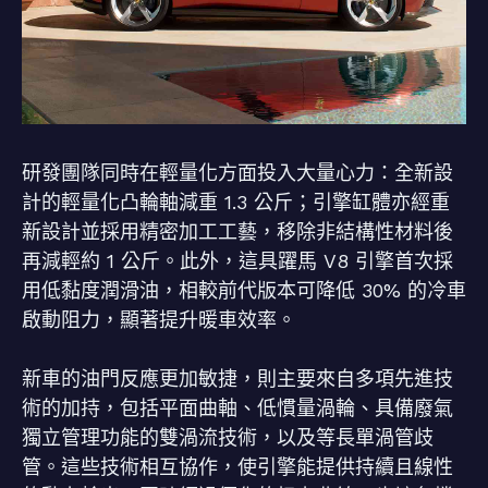
研發團隊同時在輕量化方面投入大量心力：全新設
計的輕量化凸輪軸減重 1.3 公斤；引擎缸體亦經重
新設計並採用精密加工工藝，移除非結構性材料後
再減輕約 1 公斤。此外，這具躍馬 V8 引擎首次採
用低黏度潤滑油，相較前代版本可降低 30% 的冷車
啟動阻力，顯著提升暖車效率。
新車的油門反應更加敏捷，則主要來自多項先進技
術的加持，包括平面曲軸、低慣量渦輪、具備廢氣
獨立管理功能的雙渦流技術，以及等長單渦管歧
管。這些技術相互協作，使引擎能提供持續且線性