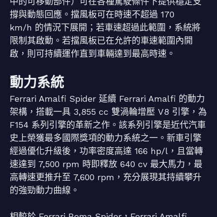
中的可移動部件）可在各種駕駛條件下提供穩定支
撐與動態回應。擋風板可在時速不超過 170
km/h 的情況下展開；若車速超過此範圍，系統將
限制其啟動。若擋風板已在允許的車速範圍內開
啟，則可持續運作直到車輛達到最高時速。
動力系統
Ferrari Amalfi Spider 延續 Ferrari Amalfi 的動力
架構，搭載一具 3,855 cc 雙渦輪增壓 V8 引擎，為
F154 系列引擎的革新之作。該系列引擎是近代汽車
史上榮獲最多國際獎項的動力系統之一。新車引擎
經過優化升級後，功率密度高達 166 hp/l，且當轉
速達到 7,500 rpm 時即釋放 640 cv 最大馬力，最
高轉速更推升至 7,600 rpm，充分展現其持續攀升
的強勁動力曲線。
相較於 Ferrari Roma Spider，Ferrari Amalfi