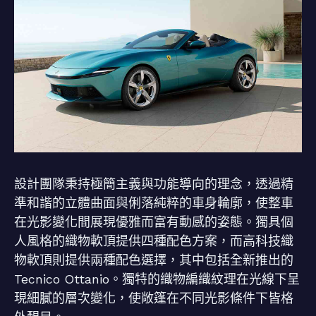
設計團隊秉持極簡主義與功能導向的理念，透過精
準和諧的立體曲面與俐落純粹的車身輪廓，使整車
在光影變化間展現優雅而富有動感的姿態。獨具個
人風格的織物軟頂提供四種配色方案，而高科技織
物軟頂則提供兩種配色選擇，其中包括全新推出的
Tecnico Ottanio。獨特的織物編織紋理在光線下呈
現細膩的層次變化，使敞篷在不同光影條件下皆格