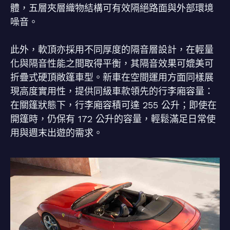
體，五層夾層織物結構可有效隔絕路面與外部環境
噪音。
此外，軟頂亦採用不同厚度的隔音層設計，在輕量
化與隔音性能之間取得平衡，其隔音效果可媲美可
折疊式硬頂敞篷車型。新車在空間運用方面同樣展
現高度實用性，提供同級車款領先的行李廂容量：
在關篷狀態下，行李廂容積可達 255 公升；即使在
開篷時，仍保有 172 公升的容量，輕鬆滿足日常使
用與週末出遊的需求。