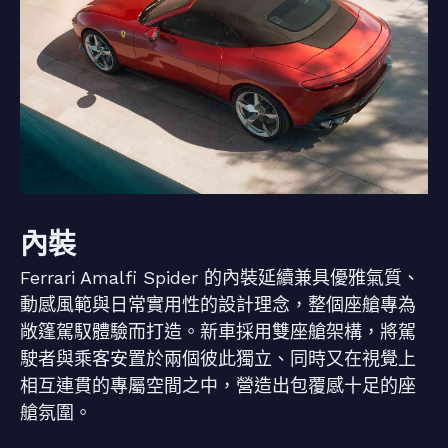
內裝
Ferrari Amalfi Spider 的內裝延續兼具優雅氣質、
動感風範與日常實用性的設計理念，整個座艙專為
敞篷駕馭體驗而打造。新車採用雙座艙架構，將駕
駛者與乘客安置於兩個彼此獨立、同時又在視覺上
相互連貫的專屬空間之中，營造出包覆感十足的座
艙氛圍。