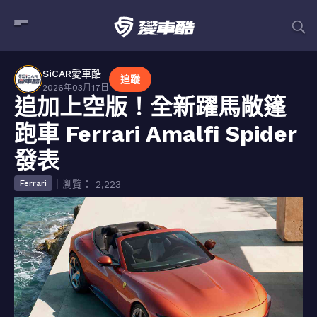
SiCAR愛車酷
追蹤
2026年03月17日
追加上空版！全新躍馬敞篷
跑車 Ferrari Amalfi Spider
發表
｜瀏覽： 2,223
Ferrari