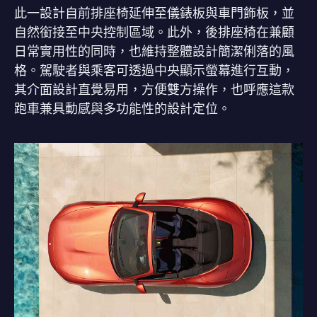
此一設計自前排座椅延伸至儀錶板與車門飾板，並
自然銜接至中央控制區域。此外，後排座椅在兼顧
日常實用性的同時，也維持整體設計簡潔俐落的風
格。駕駛者與乘客可透過中央顯示螢幕進行互動，
其介面設計直覺易用，方便雙方操作，也呼應這款
跑車兼具動感與多功能性的設計定位。