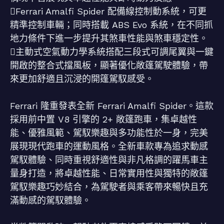
Ferrari Amalfi Spider 配備線控制動系統，可更
精準控制車輛；同時搭載 ABS Evo 系統，在不同抓
地力條件下進一步提升其煞車性能與煞車穩定性。
主動式空氣動力學系統搭配三段式可調尾翼與一鍵
開啟的整合式擋風板，顯著優化敞篷駕駛體驗，帶
來更加舒適且沉浸的開篷駕馭感受。
Ferrari 隆重發表全新 Ferrari Amalfi Spider。這款
採用前中置 V8 引擎的 2+ 敞篷跑車，集卓越性
能、優雅風範、駕馭樂趣與多功能性於一身，完美
展現現代跑車的運動風格。全新車款專為追求動感
駕馭體驗、同時重視舒適性與非凡格調的躍馬車主
量身打造，將卓越性能、日常實用性與獨特的敞篷
駕馭樂趣巧妙結合，為駕駛者與乘客帶來暢快且充
滿動感的駕馭體驗。