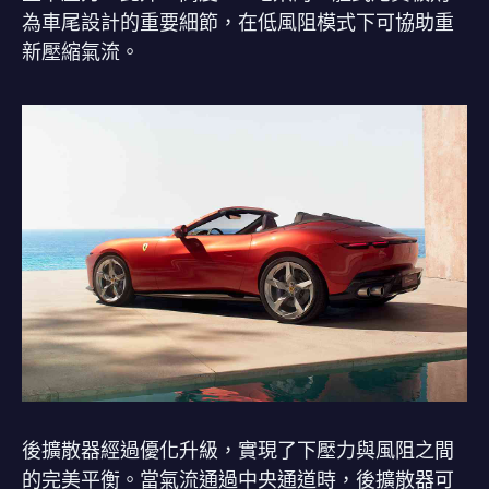
為車尾設計的重要細節，在低風阻模式下可協助重
新壓縮氣流。
後擴散器經過優化升級，實現了下壓力與風阻之間
的完美平衡。當氣流通過中央通道時，後擴散器可