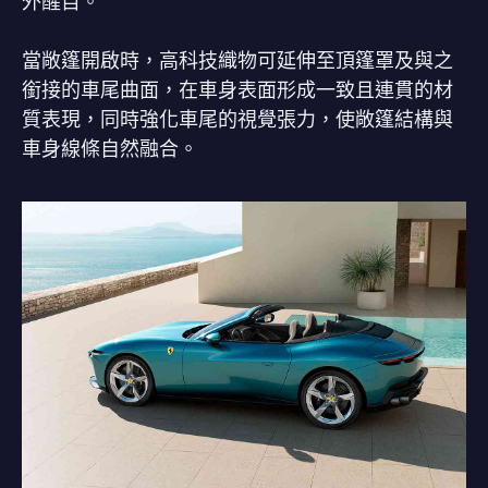
外醒目。
當敞篷開啟時，高科技織物可延伸至頂篷罩及與之
銜接的車尾曲面，在車身表面形成一致且連貫的材
質表現，同時強化車尾的視覺張力，使敞篷結構與
車身線條自然融合。