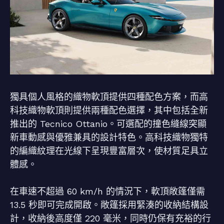
獨具個人風格的織物軟頂提供四種配色方案，而高
科技織物軟頂則提供兩種配色選擇，其中包括全新
推出的 Tecnico Ottanio。可選配的撞色縫線突顯
新車動感與優雅兼具的設計特色。高科技織物獨特
的編織紋理在光線下呈現豐富層次，使材質足具立
體感。
在車速不超過 60 km/h 的情況下，軟頂敞篷僅需
13.5 秒即可完成開啟。敞篷採用緊湊的收納結構設
計，收納後高度僅 220 毫米，同時仍保有充裕的行