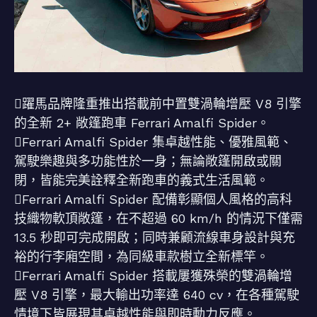
躍馬品牌隆重推出搭載前中置雙渦輪增壓 V8 引擎
的全新 2+ 敞篷跑車 Ferrari Amalfi Spider。
Ferrari Amalfi Spider 集卓越性能、優雅風範、
駕駛樂趣與多功能性於一身；無論敞篷開啟或關
閉，皆能完美詮釋全新跑車的義式生活風範。
Ferrari Amalfi Spider 配備彰顯個人風格的高科
技織物軟頂敞篷，在不超過 60 km/h 的情況下僅需
13.5 秒即可完成開啟；同時兼顧流線車身設計與充
裕的行李廂空間，為同級車款樹立全新標竿。
Ferrari Amalfi Spider 搭載屢獲殊榮的雙渦輪增
壓 V8 引擎，最大輸出功率達 640 cv，在各種駕駛
情境下皆展現其卓越性能與即時動力反應。