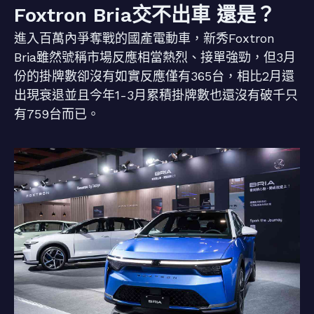
Foxtron Bria交不出車 還是？
進入百萬內爭奪戰的國產電動車，新秀Foxtron
Bria雖然號稱市場反應相當熱烈、接單強勁，但3月
份的掛牌數卻沒有如實反應僅有365台，相比2月還
出現衰退並且今年1-3月累積掛牌數也還沒有破千只
有759台而已。