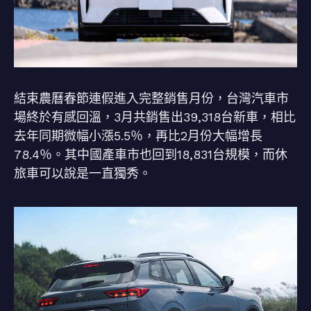
結束農曆春節連假進入完整銷售月份，台灣汽車市
場終於有感回溫，3月共銷售出39,318台新車，相比
去年同期微幅小漲5.5％，再比2月份大幅增長
78.4％。其中國產車市也回到18,831台規模，而休
旅車可以說是一直獨秀。