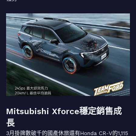
Mitsubishi Xforce穩定銷售成
長
3月掛牌數破千的國產休旅還有Honda CR-V的1,115