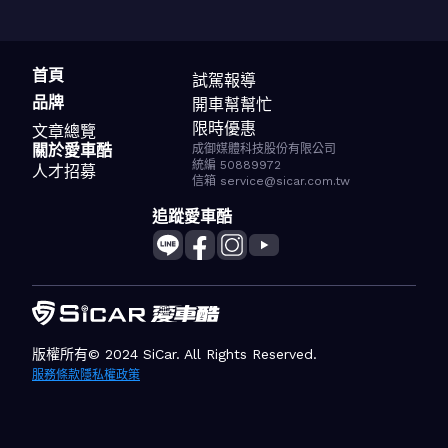
首頁
試駕報導
品牌
開車幫幫忙
限時優惠
文章總覽
關於愛車酷
成御媒體科技股份有限公司
統編 50889972
人才招募
信箱 service@sicar.com.tw
追蹤愛車酷
版權所有© 2024 SiCar. All Rights Reserved.
服務條款
隱私權政策