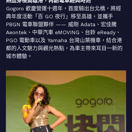
熱血穿梭高雄港，再創電車經典時刻
Gogoro 歡慶營運十週年，首度騎出台北橋，將經
典年度活動「百 GO 夜行」移至高雄，並攜手
PBGN 電車聯盟夥伴 —— 威剛 Adata、宏佳騰
Aeontek、中華汽車 eMOVING、台鈴 eReady、
PGO 電動車以及 Yamaha 台灣山葉機車，結合港
都的人文魅力與觀光熱點，為車主帶來耳目一新的
城市體驗。