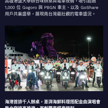
高雄港盛大舉辦台味辦桌與電車夜騎，吸引超過
1,000 位 Gogoro 與 PBGN 車主、以及 GoShare
用戶共襄盛舉，展現南台灣最壯觀的電車盛況。
海港首排千人辦桌，澎湃海鮮料理搭配金曲演唱會