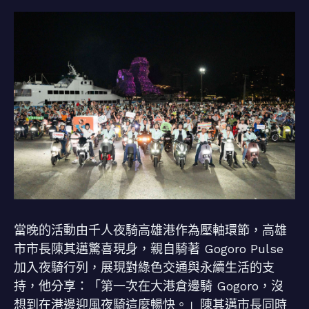
當晚的活動由千人夜騎高雄港作為壓軸環節，高雄
市市長陳其邁驚喜現身，親自騎著 Gogoro Pulse
加入夜騎行列，展現對綠色交通與永續生活的支
持，他分享：「第一次在大港倉邊騎 Gogoro，沒
想到在港邊迎風夜騎這麼暢快。」陳其邁市長同時