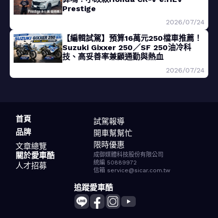
Prestige
2026/07/24
【編輯試駕】預算16萬元250檔車推薦！
Suzuki Gixxer 250／SF 250油冷科
技、高妥善率兼顧通勤與熱血
2026/07/24
首頁
試駕報導
品牌
開車幫幫忙
限時優惠
文章總覽
關於愛車酷
成御媒體科技股份有限公司
統編 50889972
人才招募
信箱 service@sicar.com.tw
追蹤愛車酷