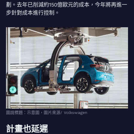
劃。去年已削減約150億歐元的成本，今年將再進一
步針對成本進行控制。
圖說標題：示意圖，圖片來源/ Volkswagen
計畫也延遲