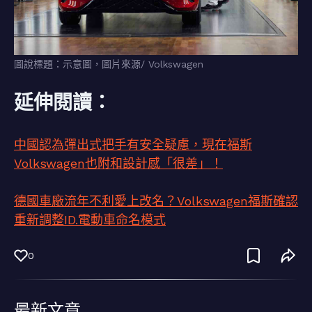
圖說標題：示意圖，圖片來源/ Volkswagen
延伸閱讀：
中國認為彈出式把手有安全疑慮，現在福斯
Volkswagen也附和設計感「很差」！
德國車廠流年不利愛上改名？Volkswagen福斯確認
重新調整ID.電動車命名模式
0
最新文章