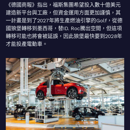
《德國商報》指出，福斯集團希望投入數十億美元
建造新平台與工廠，但資金運用方面更加謹慎，其
一計畫是到了2027年將生產燃油引擎的Golf，從德
國狼堡轉移到墨西哥，替ID. Roc騰出空間，但這項
轉移可能也將會被延誤，因此狼堡最快要到2028年
才能投產電動車。