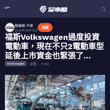
酷編輯 中豪
追蹤
2025年09月16日
福斯Volkswagen過度投資
電動車，現在不只2電動車型
延後上市資金也緊張了…
｜瀏覽： 5,166
Volkswagen