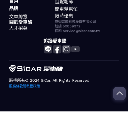
首頁
試駕報導
品牌
開車幫幫忙
限時優惠
文章總覽
關於愛車酷
成御媒體科技股份有限公司
統編 50889972
人才招募
信箱 service@sicar.com.tw
追蹤愛車酷
版權所有© 2024 SiCar. All Rights Reserved.
服務條款
隱私權政策