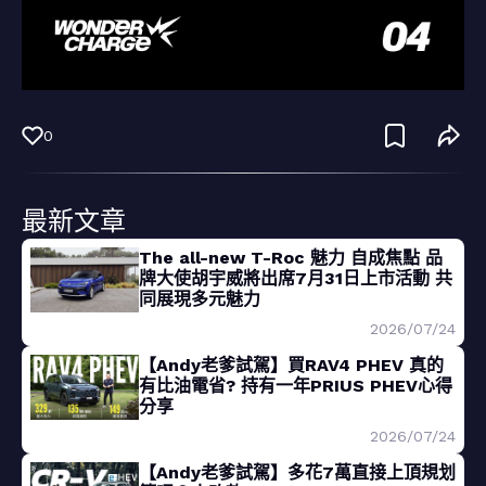
0
最新文章
The all-new T-Roc 魅力 自成焦點 品
牌大使胡宇威將出席7月31日上市活動 共
同展現多元魅力
2026/07/24
【Andy老爹試駕】買RAV4 PHEV 真的
有比油電省? 持有一年PRIUS PHEV心得
分享
2026/07/24
【Andy老爹試駕】多花7萬直接上頂規划