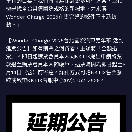
重視的目標。我們將持續探討更多可行方案，並積
極尋找全台具備國際規格的新場地，力求讓
Wonder Charge 2025在更完整的條件下重新啟
動。」
【Wonder Charge 2025台北國際汽車嘉年華 活動
延期公告】如有購票之消費者，主辦將「全額退
票」。即日起購票會員本人向KKTIX提出申請將票
款退至購票會員本人的帳戶，退票時間為即日起至6
月14日（含）前寄達。詳細方式可洽KKTIX售票系
統或致電KKTIX客服中心(02)2752-2836。