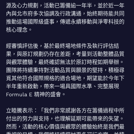
源及心力規劃，活動已籌備逾一年半，並於近一年
內與北市府多次協調及行政溝通，始終期待能共同
推動這場國際級盛事，傳遞永續移動與淨零科技的
核心理念。
經審慎評估後，基於最終場地條件及執行評估結
果，與原訂規劃仍存在差距，考量到活動整體品質
與觀眾體驗，最終確認無法於原訂時程如期舉辦。
團隊將持續秉持對活動品質與願景的堅持，積極尋
覓其他符合國際規格的適合場地，期望能於今年下
半年重新啟動，帶來一場具國際水準、完整展現
Formula E 精神的盛會。
立睦騰表示：「我們非常感謝各方在籌備過程中所
付出的努力與支持，也理解延期可能帶來的失望。
然而，活動的核心價值與觀眾的體驗始終是我們最