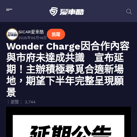
SiCAR愛車酷
追蹤
2025年05月14日
Wonder Charge因合作內容
與市府未達成共識 宣布延
期！主辦積極尋覓合適新場
地，期望下半年完整呈現願
景
｜瀏覽： 3,744