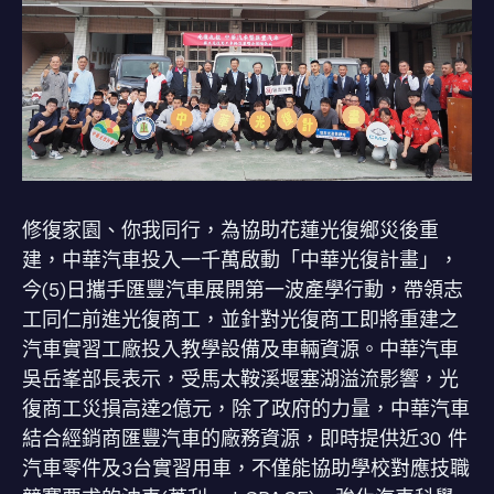
修復家園、你我同行，為協助花蓮光復鄉災後重
建，中華汽車投入一千萬啟動「中華光復計畫」，
今(5)日攜手匯豐汽車展開第一波產學行動，帶領志
工同仁前進光復商工，並針對光復商工即將重建之
汽車實習工廠投入教學設備及車輛資源。中華汽車
吳岳峯部長表示，受馬太鞍溪堰塞湖溢流影響，光
復商工災損高達2億元，除了政府的力量，中華汽車
結合經銷商匯豐汽車的廠務資源，即時提供近30 件
汽車零件及3台實習用車，不僅能協助學校對應技職