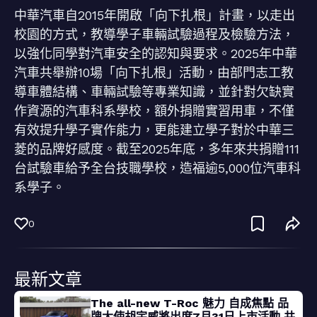
中華汽車自2015年開啟「向下扎根」計畫，以走出
校園的方式，教導學子車輛試驗過程及檢驗方法，
以強化同學對汽車安全的認知與要求。2025年中華
汽車共舉辦10場「向下扎根」活動，由部門志工教
導車體結構、車輛試驗等專業知識，並針對欠缺實
作資源的汽車科系學校，額外捐贈實習用車，不僅
有效提升學子實作能力，更能建立學子對於中華三
菱的品牌好感度。截至2025年底，多年來共捐贈111
台試驗車給予全台技職學校，造福逾5,000位汽車科
系學子。
0
最新文章
The all-new T-Roc 魅力 自成焦點 品
牌大使胡宇威將出席7月31日上市活動 共