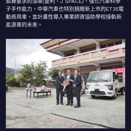
競賽要求的油車(菱利、J SPACE)，強化汽車科學
子手作能力，中華汽車也特別捐贈新上市的ET35電
動商用車，並計畫性導入專業師資協助學校接軌新
能源車的未來。