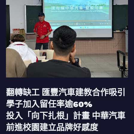
翻轉缺工 匯豐汽車建教合作吸引
學子加入留任率逾60%
投入「向下扎根」計畫 中華汽車
前進校園建立品牌好感度