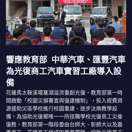
響應教育部 中華汽車、匯豐汽車
為光復商工汽車實習工廠導入設
備
花蓮馬太鞍溪堰塞湖溢流重創光復，教育部第一時
間啟動「校園災損審查與復建機制」，投入經費資
源援助災區學校進行校園重建、逐步汰換教學設
備。為協助光復鄉唯一一所技職學校光復商工災後
復甦，教育部第一階段委由台師大、彰師大以及嘉