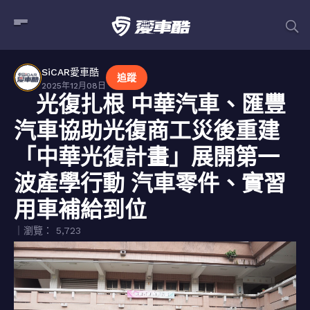
SiCAR愛車酷
追蹤
2025年12月08日
光復扎根 中華汽車、匯豐
汽車協助光復商工災後重建
「中華光復計畫」展開第一
波產學行動 汽車零件、實習
用車補給到位
｜瀏覽： 5,723