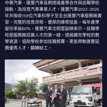
中華汽車、匯豐汽車長期透過產學合作與技職學校
接軌，為培育汽車專業人才，匯豐汽車2023-2025
年共吸收158位汽車科學子至全台匯豐汽車服務廠實
習，完整的培育流程、豐厚的維修技能，每年產學
留任率逾60%，匯豐汽車沈翔雲副總表示，技職學
校是服務廠招募人才的第一線，透過擴充學校的教
學資源、協助學校參加技職競賽，更能帶動匯豐延
攬優秀人才，翻轉缺工。