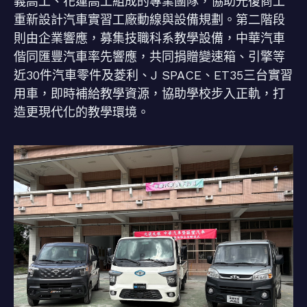
義高工、花蓮高工組成的專業團隊，協助光復商工
重新設計汽車實習工廠動線與設備規劃。第二階段
則由企業響應，募集技職科系教學設備，中華汽車
偕同匯豐汽車率先響應，共同捐贈變速箱、引擎等
近30件汽車零件及菱利、J SPACE、ET35三台實習
用車，即時補給教學資源，協助學校步入正軌，打
造更現代化的教學環境。