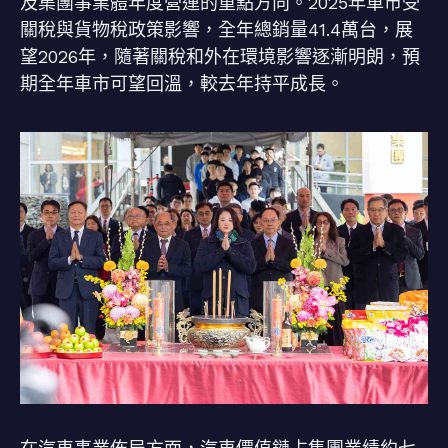
及集團事業體年度營運的重點方向。2025年車市受
關稅與貨物稅政策影響，全年總銷量41.4萬台，展
望2026年，隨著關稅和外在環境影響逐漸明朗，預
期全年車市可望回溫，較去年持平成長。