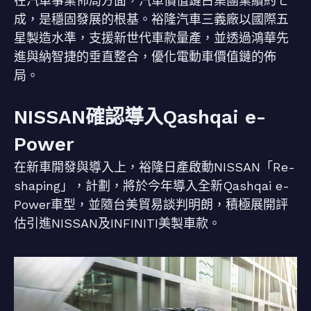
在汽車事業佈局方面，汽車價值鏈占集團業績約七
成，是穩固發展的根基。裕隆汽車三義廠以國際五
星製造水準，支援新世代車款量產，並透過鴻華先
進與納智捷的垂直整合，優化電動車價值鏈的佈
局。
NISSAN確認導入Qashqai e-
Power
在新車開發與導入上，裕隆日產啟動NISSAN「Re-
shaping」，計劃，將於今年導入全新Qashqai e-
Power車型，並隨台美貿易談判明朗，積極展開評
估引進NISSAN及INFINITI美製車款。