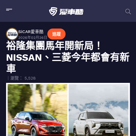
SiCAR愛車酷
追蹤
2026年02月26日
裕隆集團馬年開新局！
NISSAN、三菱今年都會有新
車
｜瀏覽： 5,528