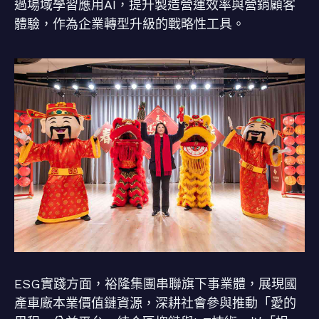
過場域學習應用AI，提升製造營運效率與營銷顧客
體驗，作為企業轉型升級的戰略性工具。
ESG實踐方面，裕隆集團串聯旗下事業體，展現國
產車廠本業價值鏈資源，深耕社會參與推動「愛的