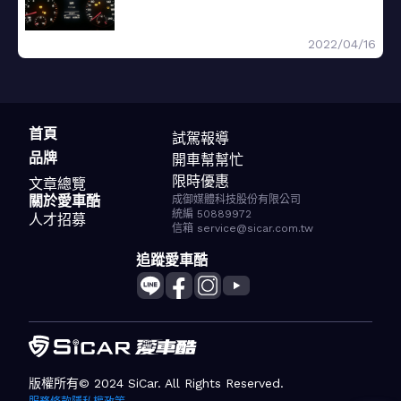
2022/04/16
首頁
試駕報導
品牌
開車幫幫忙
限時優惠
文章總覽
關於愛車酷
成御媒體科技股份有限公司
統編 50889972
人才招募
信箱 service@sicar.com.tw
追蹤愛車酷
版權所有© 2024 SiCar. All Rights Reserved.