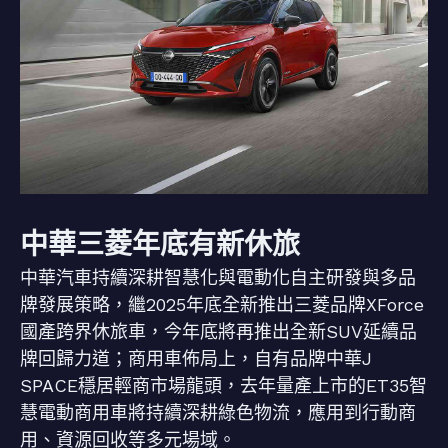
中華三菱年底有新休旅
中華汽車持續深耕智慧化與電動化自主研發與多品
牌發展策略，繼2025年底全新推出三菱品牌XForce
國產跨界休旅車，今年底將再推出全新SUV延續品
牌回歸力道；商用車佈局上，自有品牌中華J
SPACE穩居輕商市場龍頭，去年量產上市的ET35智
慧電動商用車將持續深耕綠色物流，應用到行動商
用、資源回收等多元場域。