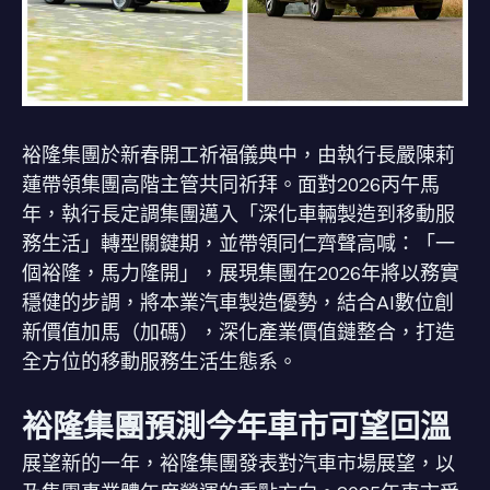
裕隆集團於新春開工祈福儀典中，由執行長嚴陳莉
蓮帶領集團高階主管共同祈拜。面對2026丙午馬
年，執行長定調集團邁入「深化車輛製造到移動服
務生活」轉型關鍵期，並帶領同仁齊聲高喊：「一
個裕隆，馬力隆開」，展現集團在2026年將以務實
穩健的步調，將本業汽車製造優勢，結合AI數位創
新價值加馬（加碼），深化產業價值鏈整合，打造
全方位的移動服務生活生態系。
裕隆集團預測今年車市可望回溫
展望新的一年，裕隆集團發表對汽車市場展望，以