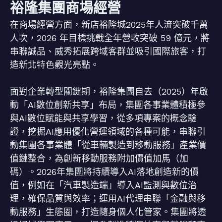
裕隆集團商場經營
在商場經營方面，新店裕隆城2025年人流突破千萬
人次，2026 年目標挑戰全年營收突破 59 億元，將
串聯誠品、威秀拓展跨域客群並吸引國際旅客，打
造新北特色觀光亮點。
面對企業轉型關鍵期，裕隆集團自去（2025）年啟
動「AI數位創新共享」布局，集團各事業體積極參
與AI數位賦能與共享學習，從多項專案的概念驗
證，挖掘AI應用優化營運領域的各種可能，串聯引
動集團各事業體「從車輛製造到移動服務」產業價
值鏈整合，為創新移動服務附加價值加馬（加
碼）。2026年集團將持續導入AI落地創造新的價
值，例如在「汽車製造端」導入AI監測與數位治
理，確保品質與效率；運用AI代理串聯「金融與移
動服務」生態圈，打造隨身個人化管家。集團將透