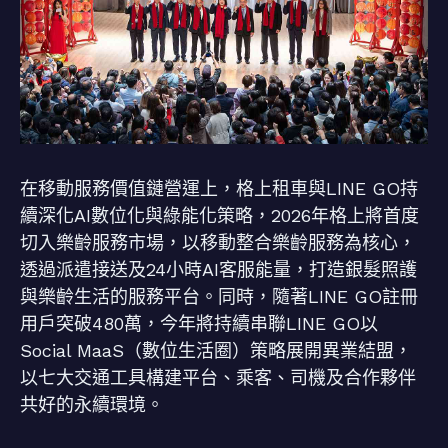
在移動服務價值鏈營運上，格上租車與LINE GO持
續深化AI數位化與綠能化策略，2026年格上將首度
切入樂齡服務市場，以移動整合樂齡服務為核心，
透過派遣接送及24小時AI客服能量，打造銀髮照護
與樂齡生活的服務平台。同時，隨著LINE GO註冊
用戶突破480萬，今年將持續串聯LINE GO以
Social MaaS（數位生活圈）策略展開異業結盟，
以七大交通工具構建平台、乘客、司機及合作夥伴
共好的永續環境。