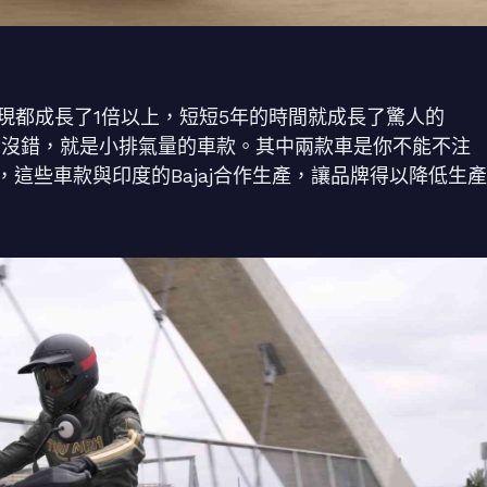
售表現都成長了1倍以上，短短5年的時間就成長了驚人的
，沒錯，就是小排氣量的車款。其中兩款車是你不能不注
400 X，這些車款與印度的Bajaj合作生產，讓品牌得以降低生產