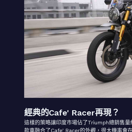
經典的Cafe' Racer再現？
這樣的策略讓印度市場佔了Triumph總銷售量約
款車融合了Cafe' Racer的外觀，很大機率