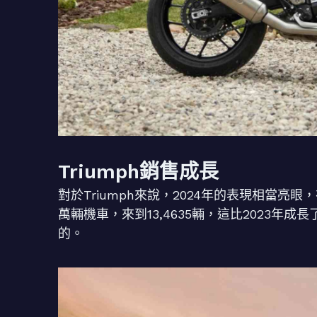
Triumph銷售成長
對於Triumph來說，2024年的表現相當亮
萬輛機車，來到13,4635輛，這比2023年成
的。