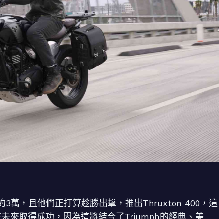
3萬，且他們正打算趁勝出擊，推出Thruxton 400，這
會在未來取得成功，因為這將結合了Triumph的經典、美