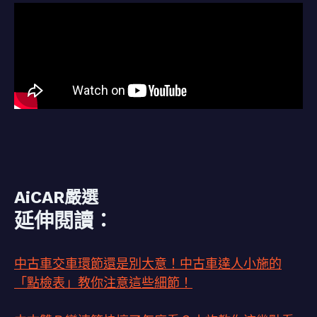
AiCAR嚴選
延伸閱讀：
中古車交車環節還是別大意！中古車達人小施的
「點檢表」教你注意這些細節！