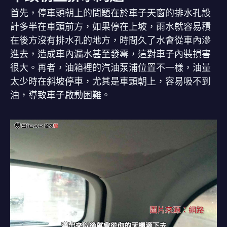
首先，停車頭朝上的問題在於車子天窗的排水孔設
計多半在車頭前方，如果停在上坡，雨水就容易積
在後方沒有排水孔的地方，時間久了水會從車內滲
進去，造成車內漏水甚至發霉，這對車子內裝損害
很大。再者，油箱裡的汽油泵浦位置不一樣，油量
太少時在斜坡停車，尤其是車頭朝上，容易吸不到
油，導致車子啟動困難。