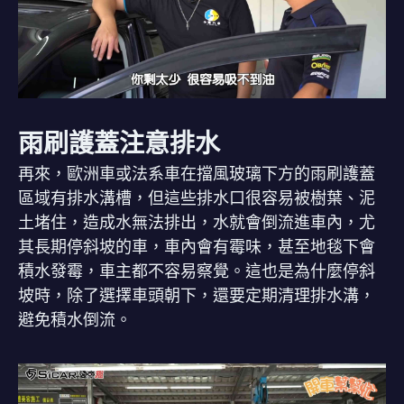
雨刷護蓋注意排水
再來，歐洲車或法系車在擋風玻璃下方的雨刷護蓋
區域有排水溝槽，但這些排水口很容易被樹葉、泥
土堵住，造成水無法排出，水就會倒流進車內，尤
其長期停斜坡的車，車內會有霉味，甚至地毯下會
積水發霉，車主都不容易察覺。這也是為什麼停斜
坡時，除了選擇車頭朝下，還要定期清理排水溝，
避免積水倒流。