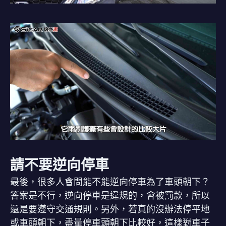
請不要逆向停車
最後，很多人會問能不能逆向停車為了車頭朝下？
答案是不行，逆向停車是違規的，會被罰款，所以
還是要遵守交通規則。另外，若真的沒辦法停平地
或車頭朝下，盡量停車頭朝下比較好，這樣對車子