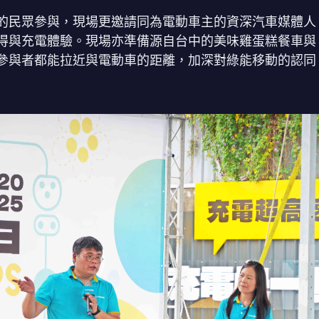
的民眾參與，現場更邀請同為電動車主的資深汽車媒體人
得與充電體驗。現場亦準備源自台中的美味雞蛋糕餐車與
參與者都能拉近與電動車的距離，加深對綠能移動的認同