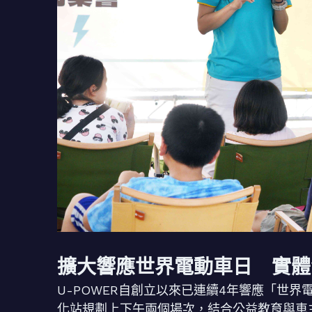
擴大響應世界電動車日 實體
U-POWER自創立以來已連續4年響應「世
化站規劃上下午兩個場次，結合公益教育與車