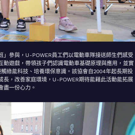
班」參與，U-POWER員工們以電動車隊接送師生們感受
互動遊戲，帶領孩子們認識電動車基礎原理與應用，並實
離接觸綠能科技、培養環保意識。該協會自2004年起長期投
長，改善家庭環境，U-POWER期待能藉此活動能拓展
會盡一份心力。