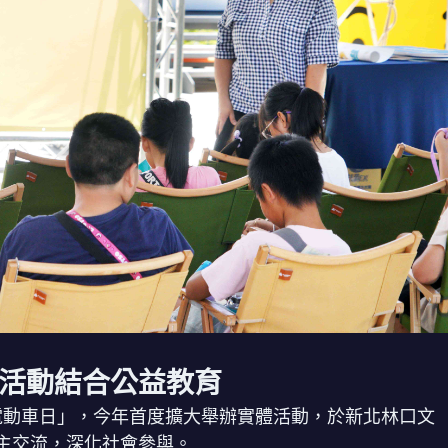
活動結合公益教育
界電動車日」，今年首度擴大舉辦實體活動，於新北林口文
主交流，深化社會參與。