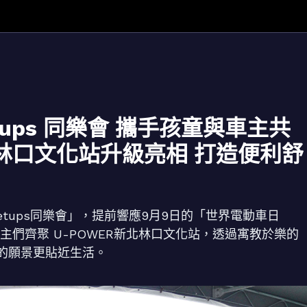
etups 同樂會 攜手孩童與車主共
林口文化站升級亮相 打造便利舒
eetups同樂會」，提前響應9月9日的「世界電動車日
動車主們齊聚 U-POWER新北林口文化站，透過寓教於樂的
的願景更貼近生活。