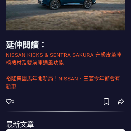
延伸閱讀：
NISSAN KICKS & SENTRA SAKURA 升級皮革座
椅裱材及雙前座通風功能
裕隆集團馬年開新局！NISSAN、三菱今年都會有
新車
0
最新文章