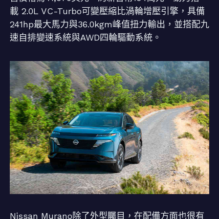
載 2.0L VC-Turbo可變壓縮比渦輪增壓引擎，具備
241hp最大馬力與36.0kgm峰值扭力輸出，並搭配九
速自排變速系統與AWD四輪驅動系統。
Nissan Murano除了外型矚目，在配備方面也很有