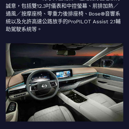
誠意，包括雙12.3吋儀表和中控螢幕、前排加熱／
通風／按摩座椅、零重力後排座椅、Bose®音響系
統以及允許高速公路放手的ProPILOT Assist 2.1輔
助駕駛系統等。