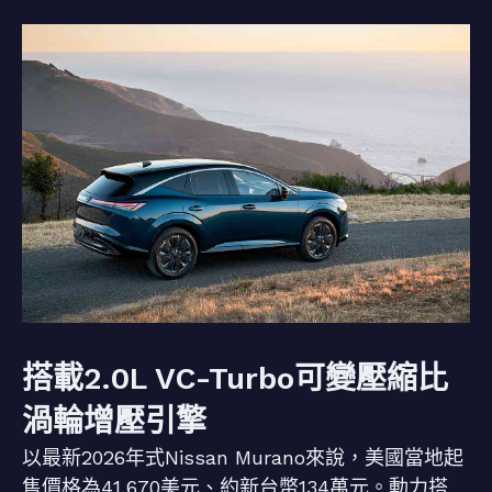
搭載2.0L VC-Turbo可變壓縮比
渦輪增壓引擎
以最新2026年式Nissan Murano來說，美國當地起
售價格為41,670美元、約新台幣134萬元。動力搭