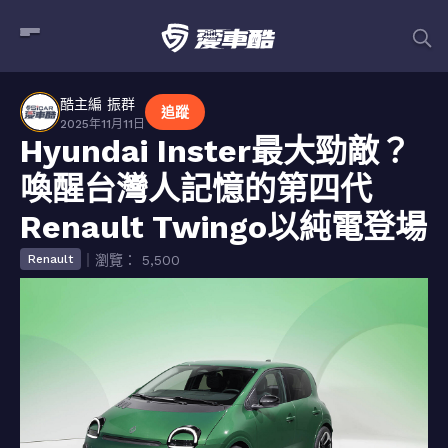
酷主編 振群
追蹤
2025年11月11日
Hyundai Inster最大勁敵？
喚醒台灣人記憶的第四代
Renault Twingo以純電登場
｜瀏覽： 5,500
Renault