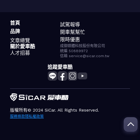
首頁
試駕報導
品牌
開車幫幫忙
限時優惠
文章總覽
關於愛車酷
成御媒體科技股份有限公司
統編 50889972
人才招募
信箱 service@sicar.com.tw
追蹤愛車酷
版權所有© 2024 SiCar. All Rights Reserved.
服務條款
隱私權政策