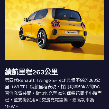
續航里程263公里
第四代Renault Twingo E-Tech具備不俗的263公
里（WLTP）續航里程表現，採用功率50kW的DC
直流充電裝置，從10％充至80％僅需花費半小時而
已，並支援家用AC交流充電設備，最高功率為
11kW。