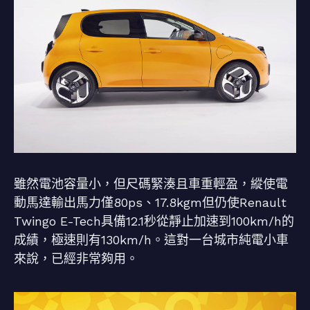
雖然電池容量小，但尺碼緊湊且車重輕盈，縱使電
動馬達輸出馬力僅80ps、17.8kgm但仍使Renault
Twingo E-Tech具備12.1秒從靜止加速到100km/h的
成績，極速則有130km/h。這對一台城市純電小車
來說，已經非常夠用。