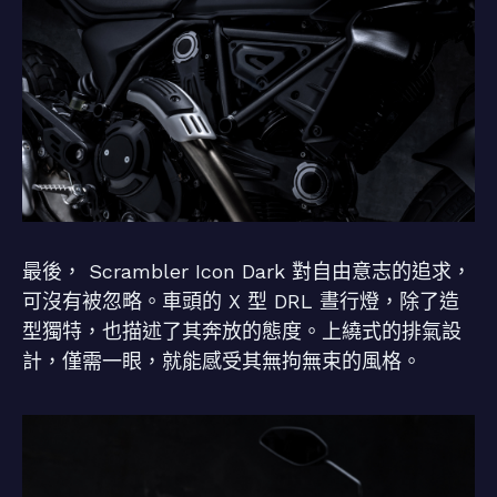
最後， Scrambler Icon Dark 對自由意志的追求，
可沒有被忽略。車頭的 X 型 DRL 晝行燈，除了造
型獨特，也描述了其奔放的態度。上繞式的排氣設
計，僅需一眼，就能感受其無拘無束的風格。