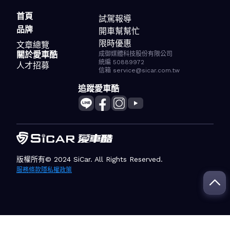
首頁
試駕報導
品牌
開車幫幫忙
限時優惠
文章總覽
關於愛車酷
成御媒體科技股份有限公司
統編 50889972
人才招募
信箱 service@sicar.com.tw
追蹤愛車酷
版權所有© 2024 SiCar. All Rights Reserved.
服務條款
隱私權政策