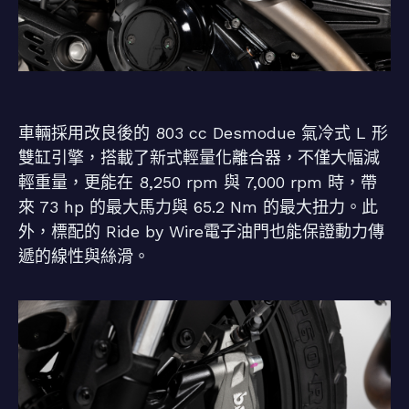
車輛採用改良後的 803 cc Desmodue 氣冷式 L 形
雙缸引擎，搭載了新式輕量化離合器，不僅大幅減
輕重量，更能在 8,250 rpm 與 7,000 rpm 時，帶
來 73 hp 的最大馬力與 65.2 Nm 的最大扭力。此
外，標配的 Ride by Wire電子油門也能保證動力傳
遞的線性與絲滑。