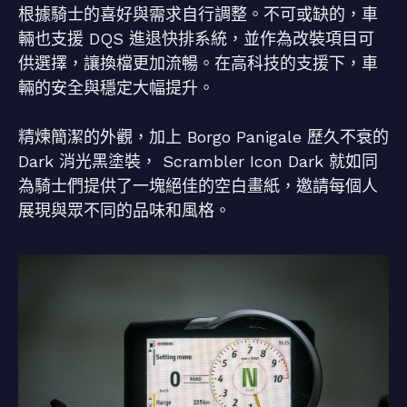
根據騎士的喜好與需求自行調整。不可或缺的，車
輛也支援 DQS 進退快排系統，並作為改裝項目可
供選擇，讓換檔更加流暢。在高科技的支援下，車
輛的安全與穩定大幅提升。
精煉簡潔的外觀，加上 Borgo Panigale 歷久不衰的
Dark 消光黑塗裝， Scrambler Icon Dark 就如同
為騎士們提供了一塊絕佳的空白畫紙，邀請每個人
展現與眾不同的品味和風格。