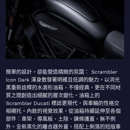
簡單的設計，卻能營造精緻的氛圍： Scrambler
Icon Dark 渾身散發著明確且低調的魅力。以消光
黑重新詮釋的水滴形油箱，不僅經典，更在不同材
質之間創造出細膩的層次變化。油箱上的
Scrambler Ducati 標誌更現代，與車輛的性格交
相襯托。內斂的視覺效果，從油箱持續延伸至各個
部件：車架、導風板、土除、鍊條護蓋，無不例
外。全新黑化的離合器外蓋，搭配上俐落的短版車