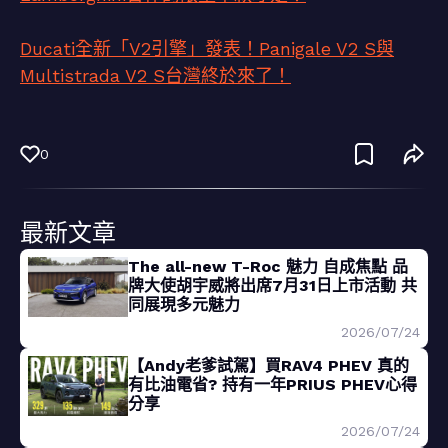
Ducati全新「V2引擎」發表！Panigale V2 S與
Multistrada V2 S台灣終於來了！
0
最新文章
The all-new T-Roc 魅力 自成焦點 品
牌大使胡宇威將出席7月31日上市活動 共
同展現多元魅力
2026/07/24
【Andy老爹試駕】買RAV4 PHEV 真的
有比油電省? 持有一年PRIUS PHEV心得
分享
2026/07/24