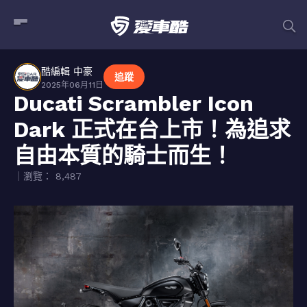
酷編輯 中豪
追蹤
2025年06月11日
Ducati Scrambler Icon
Dark 正式在台上市！為追求
自由本質的騎士而生！
｜瀏覽： 8,487