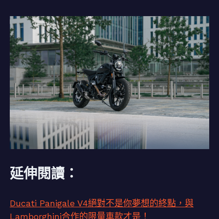
延伸閱讀：
Ducati Panigale V4絕對不是你夢想的終點，與
Lamborghini合作的限量車款才是！