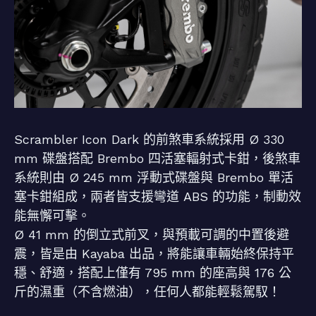
Scrambler Icon Dark 的前煞車系統採用 Ø 330
mm 碟盤搭配 Brembo 四活塞輻射式卡鉗，後煞車
系統則由 Ø 245 mm 浮動式碟盤與 Brembo 單活
塞卡鉗組成，兩者皆支援彎道 ABS 的功能，制動效
能無懈可擊。
Ø 41 mm 的倒立式前叉，與預載可調的中置後避
震，皆是由 Kayaba 出品，將能讓車輛始終保持平
穩、舒適，搭配上僅有 795 mm 的座高與 176 公
斤的濕重（不含燃油），任何人都能輕鬆駕馭！