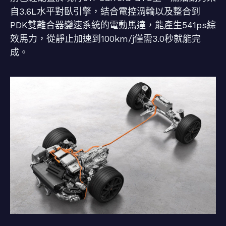
自3.6L水平對臥引擎，結合電控渦輪以及整合到
PDK雙離合器變速系統的電動馬達，能產生541ps綜
效馬力，從靜止加速到100km/j僅需3.0秒就能完
成。