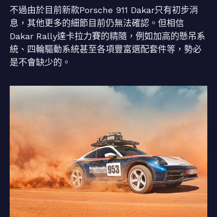
不過由於目前新款Porsche 911 Dakar只有初步消
息，其他更多的細節目前仍無法確認。但相信
Dakar Rally達卡拉力賽的精隨，例如加高的懸吊系
統、四輪驅動系統甚至各項豐富選配套件等，勢必
是不會缺少的。