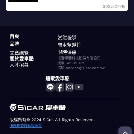
2022/04/16
首頁
試駕報導
品牌
開車幫幫忙
限時優惠
文章總覽
關於愛車酷
成御媒體科技股份有限公司
統編 50889972
人才招募
信箱 service@sicar.com.tw
追蹤愛車酷
版權所有© 2024 SiCar. All Rights Reserved.
服務條款
隱私權政策