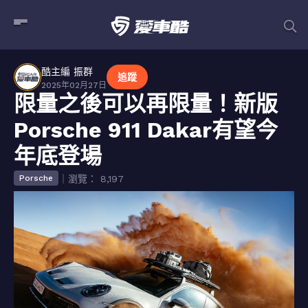
酷主編 振群
追蹤
2025年02月27日
限量之後可以再限量！新版
Porsche 911 Dakar有望今
年底登場
｜瀏覽： 8,197
Porsche