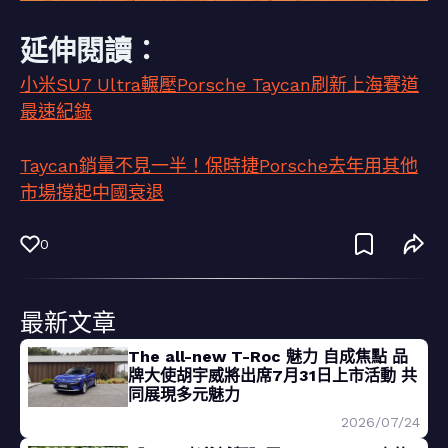
延伸閱讀：
小米SU7 Ultra輾壓Porsche Taycan刷新上海賽道
最速紀錄
Taycan銷量不見一半！保時捷Porsche去年用其他
市場撐起中國衰退
0
最新文章
The all-new T-Roc 魅力 自成焦點 品
牌大使胡宇威將出席7月31日上市活動 共
同展現多元魅力
2026/07/24