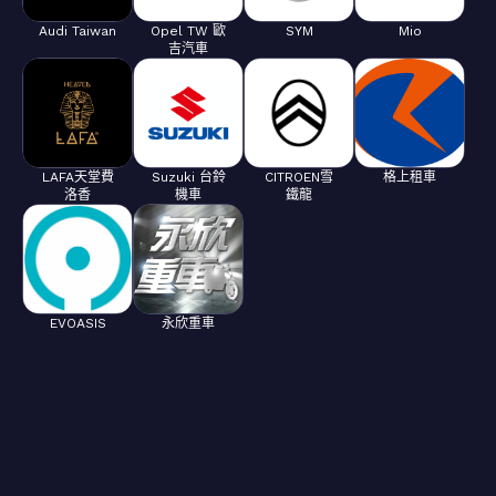
Audi Taiwan
Opel TW 歐
SYM
Mio
吉汽車
LAFA天堂費
Suzuki 台鈴
CITROEN雪
格上租車
洛香
機車
鐵龍
EVOASIS
永欣重車