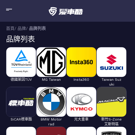
首頁
品牌
品牌列表
品牌列表
德國萊因TÜV
MG Taiwan
Insta360
Taiwan Suz
uki
SiCAR標車酷
BMW Motor
光大重車
新竹S-Zone
rad
艾斯特區