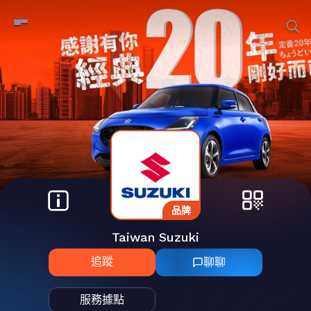
品牌
Taiwan Suzuki
追蹤
聊聊
服務據點