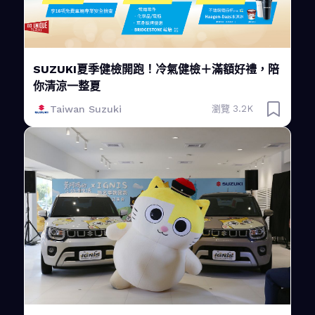
SUZUKI夏季健檢開跑！冷氣健檢＋滿額好禮，陪
你清涼一整夏
Taiwan Suzuki
瀏覽 3.2K