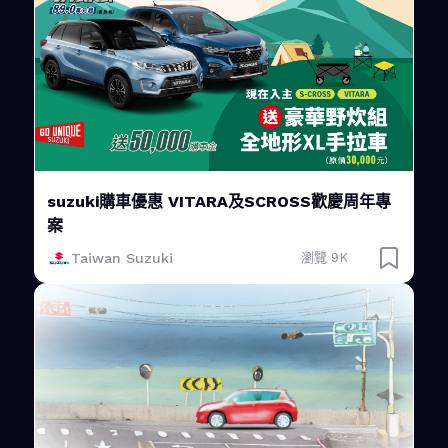
suzuki購車優惠 VITARA及SCROSS歡慶周年專
案
Taiwan Suzuki
瀏覽 9K