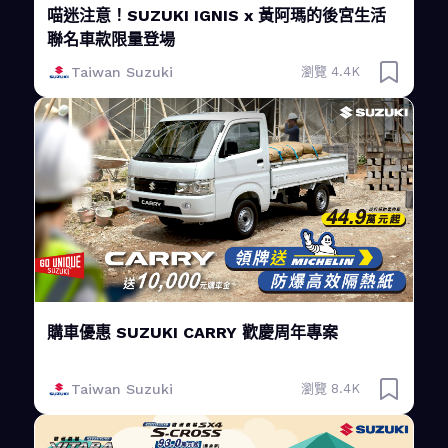
喵迷注意！SUZUKI IGNIS x 黃阿瑪的後宮生活
聯名車款限量登場
Taiwan Suzuki
瀏覽 4.4K
購車優惠 SUZUKI CARRY 歡慶周年專案
Taiwan Suzuki
瀏覽 8.4K