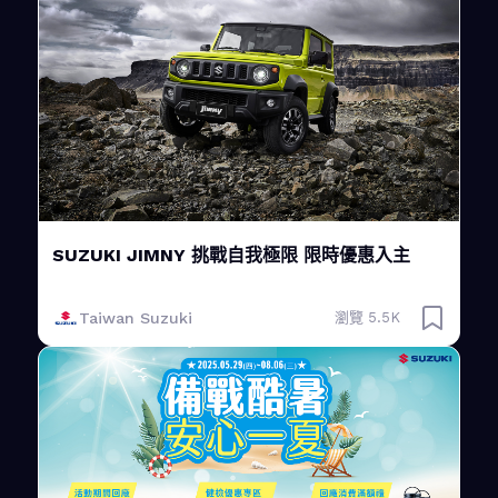
SUZUKI JIMNY 挑戰自我極限 限時優惠入主
Taiwan Suzuki
瀏覽 5.5K