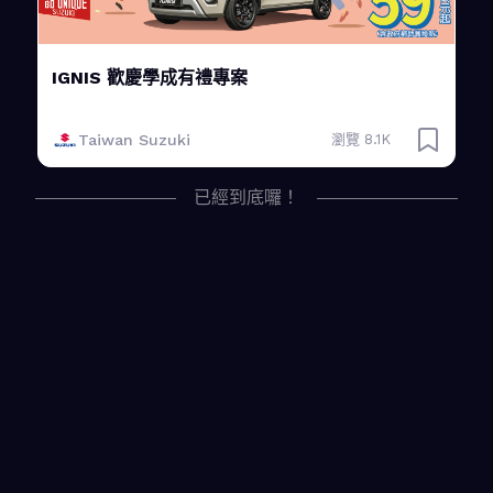
IGNIS 歡慶學成有禮專案
Taiwan Suzuki
瀏覽 8.1K
已經到底囉！