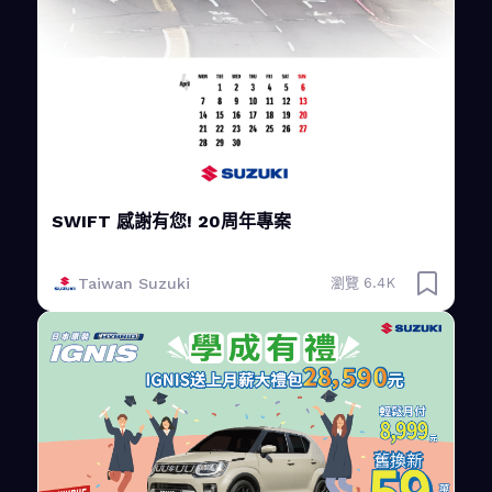
SWIFT 感謝有您! 20周年專案
Taiwan Suzuki
瀏覽 6.4K