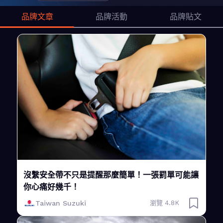
品牌文章
品牌活動
品牌貼文
沒繫安全帶不只是提醒那麼簡單！一張罰單可能讓
你心痛好幾千！
Taiwan Suzuki
瀏覽 4.8K