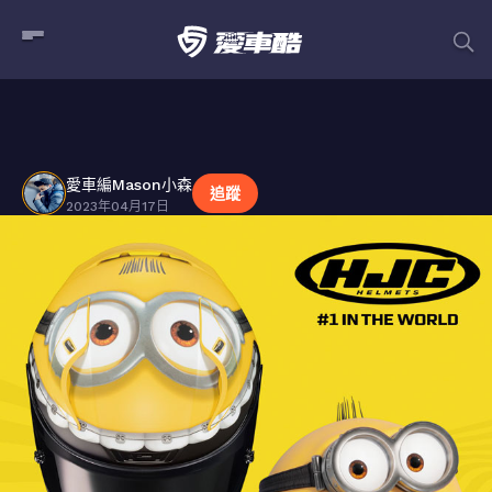
愛車編Mason小森
貼文
愛車編Mason小森
追蹤
2023年04月17日