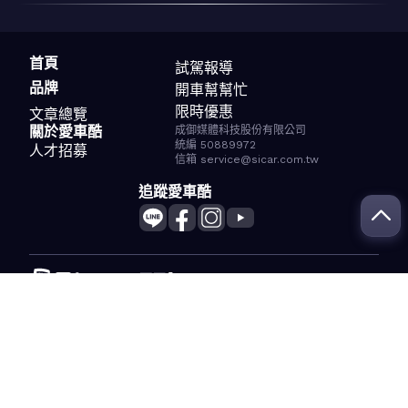
首頁
試駕報導
品牌
開車幫幫忙
限時優惠
文章總覽
關於愛車酷
成御媒體科技股份有限公司
統編 50889972
人才招募
信箱 service@sicar.com.tw
追蹤愛車酷
版權所有© 2024 SiCar. All Rights Reserved.
服務條款
隱私權政策