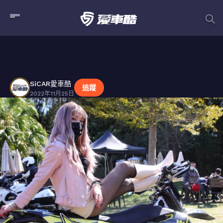
SiCAR愛車酷
貼文
SiCAR愛車酷
追蹤
2022年11月25日