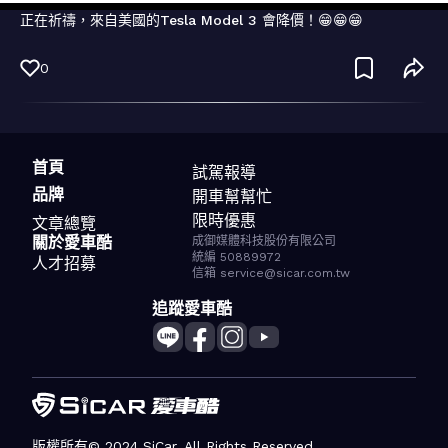
正在祈禱，來自美國的Tesla Model 3 會降價！😁😁😁
0
首頁
試駕報導
品牌
開車幫幫忙
限時優惠
文章總覽
關於愛車酷
成御媒體科技股份有限公司
統編 50889972
人才招募
信箱 service@sicar.com.tw
追蹤愛車酷
版權所有© 2024 SiCar. All Rights Reserved.