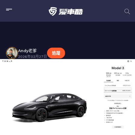
Andy老爹
貼文
Andy老爹
追蹤
2026年02月27日