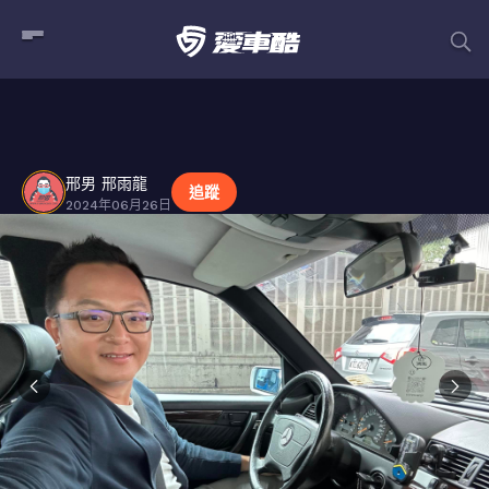
邢男 邢雨龍
貼文
邢男 邢雨龍
追蹤
2024年06月26日