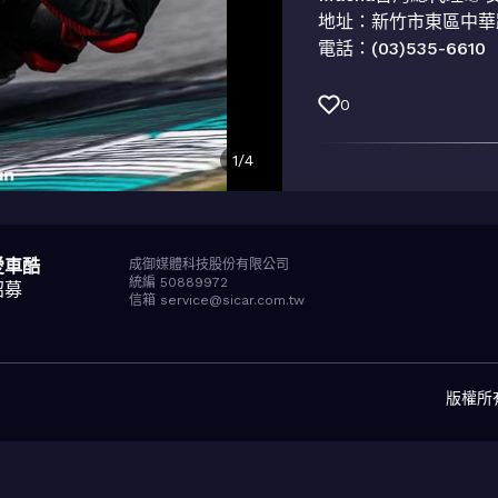
地址：新竹市東區中華路1
電話：(03)535-6610
0
1
/
4
愛車酷
成御媒體科技股份有限公司
統編 50889972
招募
信箱 service@sicar.com.tw
版權所有© 