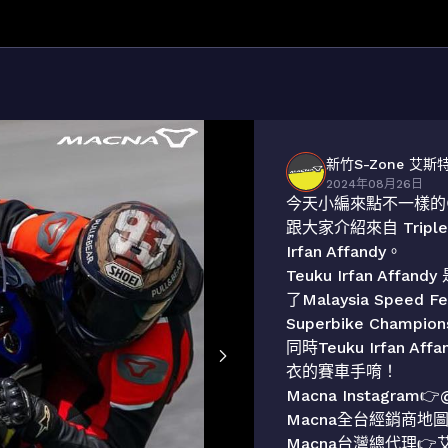
新竹S-Zone 艾斯
2024年08月26日
今天小編來點不一樣的
跟大家介紹來自 Triple A
Irfan Affandy。

Teuku Irfan Af
了Malaysia Speed F
Superbike Champion
同時Teuku Irfan A
衣的賽車手唷！

Macna Instagram👉
Macna全台經銷商地圖👉ht
Macna台灣總代理