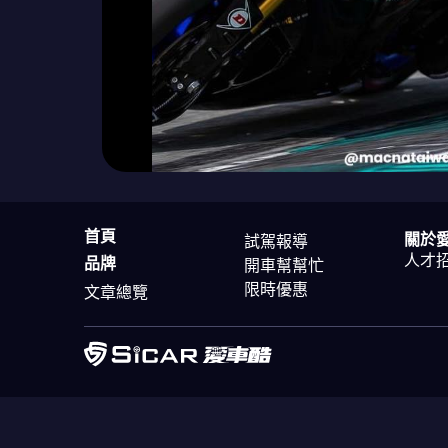
首頁
關於
試駕報導
人才
品牌
開車幫幫忙
限時優惠
文章總覽