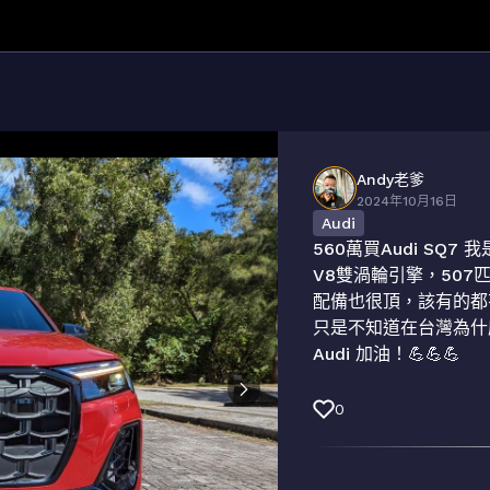
Andy老爹
2024年10月16日
Audi
560萬買Audi SQ7 
V8雙渦輪引擎，507匹馬
配備也很頂，該有的都
只是不知道在台灣為什麼就
Audi 加油！💪💪💪
0