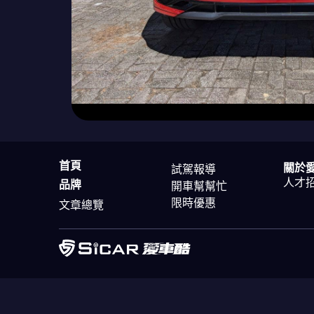
首頁
關於
試駕報導
人才
品牌
開車幫幫忙
限時優惠
文章總覽