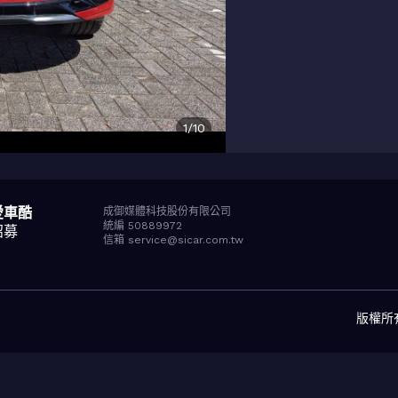
1
/
10
愛車酷
成御媒體科技股份有限公司
統編 50889972
招募
信箱 service@sicar.com.tw
版權所有© 