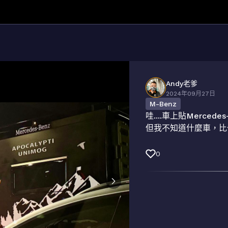
Andy老爹
2024年09月27日
M-Benz
哇....車上貼Mercedes
但我不知道什麼車，比公車
0