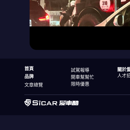
首頁
關於
試駕報導
人才
品牌
開車幫幫忙
限時優惠
文章總覽