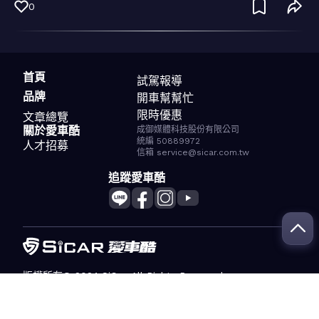
0
首頁
試駕報導
品牌
開車幫幫忙
限時優惠
文章總覽
關於愛車酷
成御媒體科技股份有限公司
統編 50889972
人才招募
信箱 service@sicar.com.tw
追蹤愛車酷
版權所有© 2024 SiCar. All Rights Reserved.
服務條款
隱私權政策